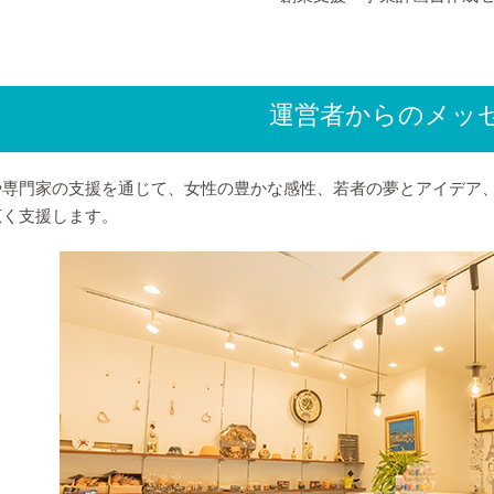
運営者からのメッ
や専門家の支援を通じて、女性の豊かな感性、若者の夢とアイデア
広く支援します。