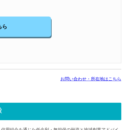
ちら
お問い合わせ・所在地はこちら
徴
・信用組合を通じた低金利・無担保の融資と地域創業アドバイ