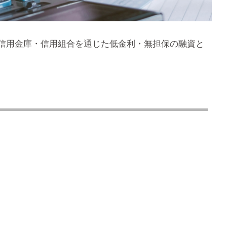
信用金庫・信用組合を通じた低金利・無担保の融資と