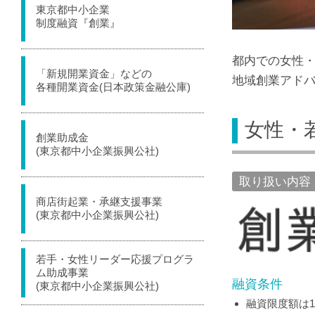
東京都中小企業
制度融資『創業』
都内での女性
「新規開業資金」などの
地域創業アド
各種開業資金(日本政策金融公庫)
女性・
創業助成金
(東京都中小企業振興公社)
取り扱い内容
商店街起業・承継支援事業
(東京都中小企業振興公社)
若手・女性リーダー応援プログラ
ム助成事業
融資条件
(東京都中小企業振興公社)
融資限度額は1