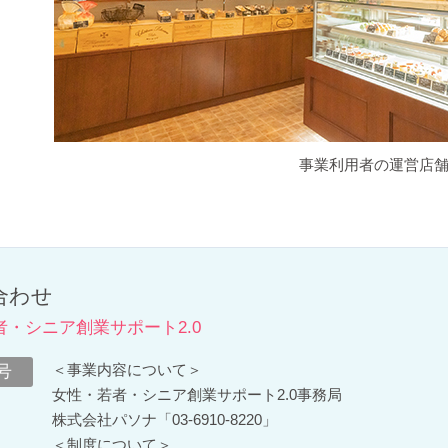
事業利用者の運営店
合わせ
者・シニア創業サポート2.0
＜事業内容について＞
号
女性・若者・シニア創業サポート2.0事務局
株式会社パソナ「
03-6910-8220
」
＜制度について＞