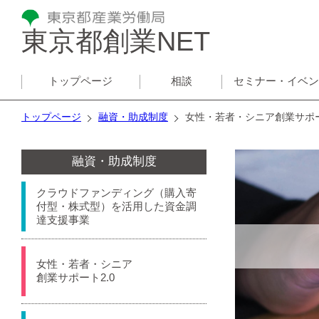
東京都創業NET
トップページ
相談
セミナー・イベ
トップページ
融資・助成制度
女性・若者・シニア創業サポー
融資・助成制度
クラウドファンディング（購入寄
付型・株式型）を活用した資金調
達支援事業
女性・若者・シニア
創業サポート2.0