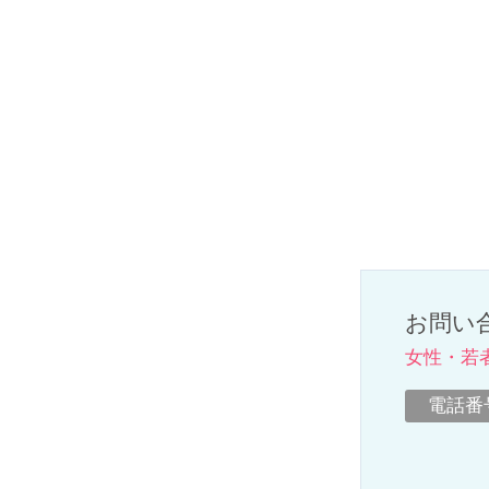
お問い
女性・若
電話番