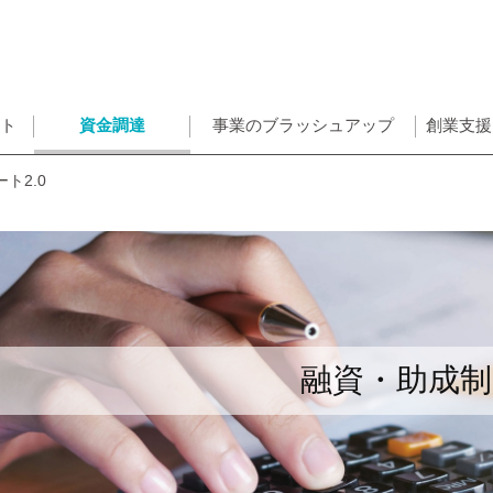
ント
資金調達
事業のブラッシュアップ
創業支援
ト2.0
融資・助成制