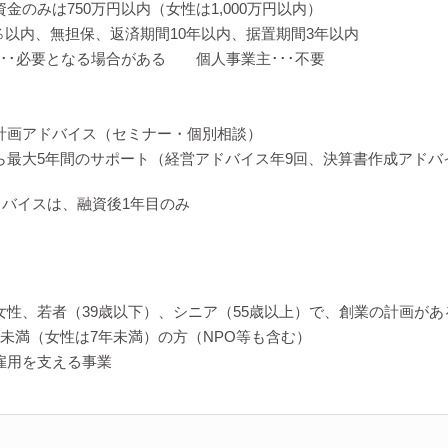
金のみは750万円以内（女性は1,000万円以内）
5％以内、無担保、返済期間10年以内、据置期間3年以内
･･･必要となる場合がある 個人事業主･･･不要
計画アドバイス（セミナー・個別相談）
ら最大5年間のサポート（経営アドバイス年9回、決算書作成アドバ
バイスは、融資後1年目のみ
女性、若者（39歳以下）、シニア（55歳以上）で、創業の計画があ
年未満（女性は7年未満）の方（NPO等も含む）
雇用を支える事業