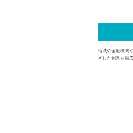
地域の金融機関
ざした創業を幅