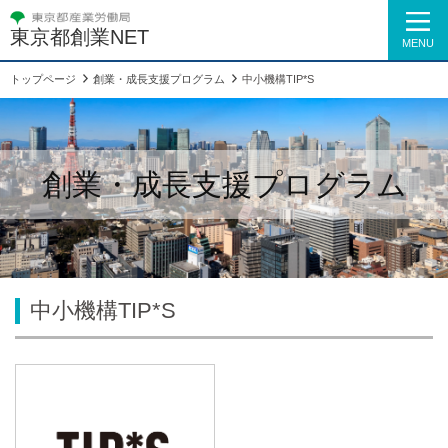
東京都創業NET
MENU
トップページ
創業・成長支援プログラム
中小機構TIP*S
創業・成長支援プログラム
中小機構TIP*S