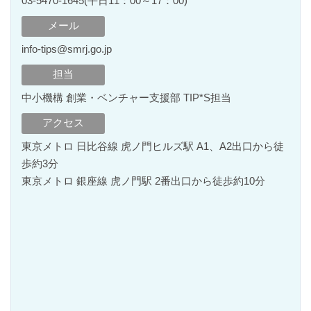
03-5470-1645(平日11：00～17：00)
メール
info-tips@smrj.go.jp
担当
中小機構 創業・ベンチャー支援部 TIP*S担当
アクセス
東京メトロ 日比谷線 虎ノ門ヒルズ駅 A1、A2出口から徒
歩約3分
東京メトロ 銀座線 虎ノ門駅 2番出口から徒歩約10分