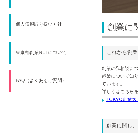
個人情報取り扱い方針
創業に
これから創業
東京都創業NETについて
創業の御相談につ
起業について知
FAQ（よくあるご質問）
ています。
詳しくはこちら
TOKYO創業
創業に関し、