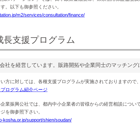
ます。以下も御参照ください。
station.jp/m2/services/consultation/finance/
成長支援プログラム
会社を経営しています。販路開拓や企業同士のマッチング
ない方に対しては、各種支援プログラムが実施されておりますので
援プログラム紹介ページ
小企業振興公社では、都内中小企業者の皆様からの経営相談につい
ージを御参照下さい。
o-kosha.or.jp/support/shien/soudan/