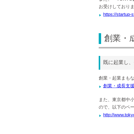
お受けしており
https://startup-
創業・
既に起業し、
創業・起業まも
創業・成長支
また、東京都中
ので、以下のペ
http://www.toky