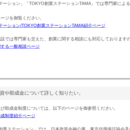
ステーション」「TOKYO創業ステーションTAMA」では専門家に
ページを御覧ください。
ステーション/TOKYO創業ステーションTAMA紹介ページ
施設では専門家も交えた、創業に関する相談にも対応しております
関する一般相談ページ
資や助成金について詳しく知りたい。
及び助成金制度については、以下のページを御参照ください。
助成制度紹介ページ
O創業ステーション」では、日本政策金融公庫、東京信用保証協会