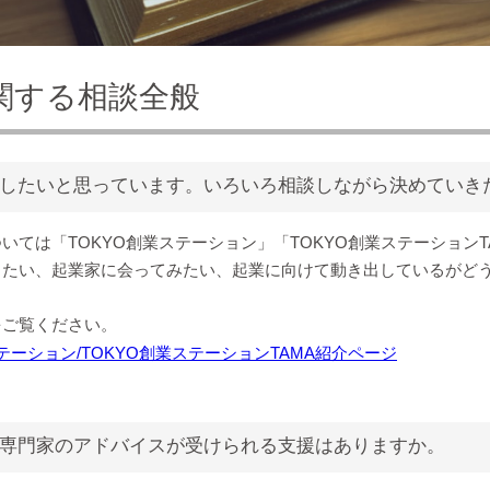
関する相談全般
したいと思っています。いろいろ相談しながら決めていき
いては「TOKYO創業ステーション」「TOKYO創業ステーション
りたい、起業家に会ってみたい、起業に向けて動き出しているがど
をご覧ください。
ステーション/TOKYO創業ステーションTAMA紹介ページ
専門家のアドバイスが受けられる支援はありますか。