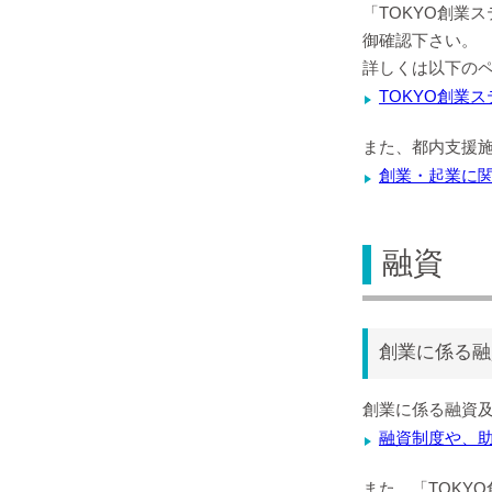
「TOKYO創業
御確認下さい。
詳しくは以下の
TOKYO創業
また、都内支援
創業・起業に
融資
創業に係る融
創業に係る融資
融資制度や、
また、「TOKY