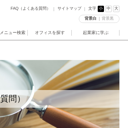
FAQ（よくある質問）
サイトマップ
文字
小
中
大
背景白
背景黒
メニュー検索
オフィスを探す
起業家に学ぶ
ご質問）