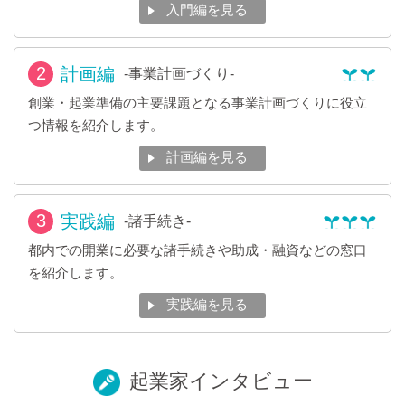
入門編を見る
2
計画編
-事業計画づくり-
創業・起業準備の主要課題となる事業計画づくりに役立
つ情報を紹介します。
計画編を見る
3
実践編
-諸手続き-
都内での開業に必要な諸手続きや助成・融資などの窓口
を紹介します。
実践編を見る
起業家インタビュー