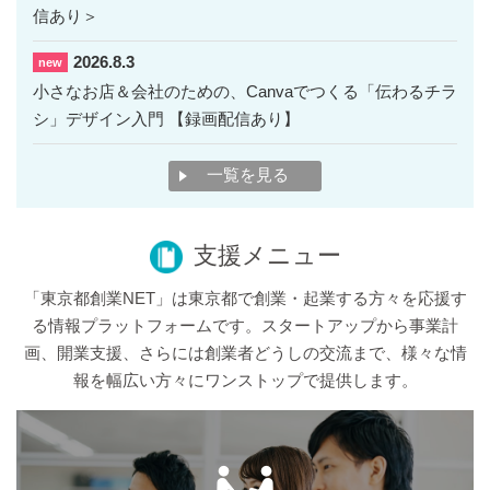
信あり＞
2026.8.3
new
小さなお店＆会社のための、Canvaでつくる「伝わるチラ
シ」デザイン入門 【録画配信あり】
一覧を見る
支援メニュー
「東京都創業NET」は東京都で創業・起業する方々を応援す
る情報プラットフォームです。スタートアップから事業計
画、開業支援、さらには創業者どうしの交流まで、様々な情
報を幅広い方々にワンストップで提供します。