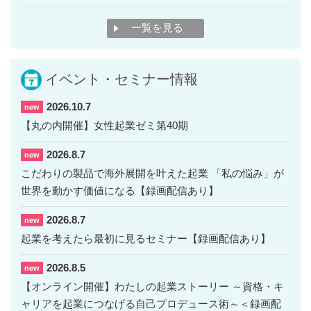
一覧を見る
イベント・セミナー情報
2026.10.7
new
【丸の内開催】女性起業ゼミ第40期
2026.8.7
new
こだわりの製品で海外展開を叶えた起業 「私の悩み」が
世界を動かす価値になる【録画配信あり】
2026.8.7
new
起業を考えたら最初に見るセミナー【録画配信あり】
2026.8.5
new
【オンライン開催】わたしの起業ストーリー ～資格・キ
ャリアを起業につなげる自己プロデュース術～＜録画配