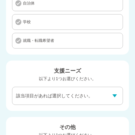
自治体
学校
就職・転職希望者
支援ニーズ
以下より1つお選びください。
その他