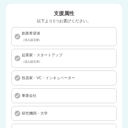
支援属性
以下より1つお選びください。
創業希望者
（法人設立前）
起業家・スタートアップ
（法人設立済）
投資家・VC・インキュベーター
事業会社
研究機関・大学