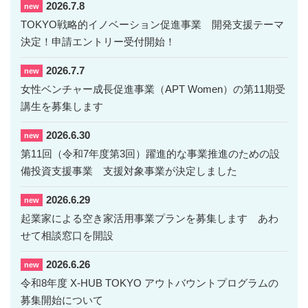
2026.7.8
new
TOKYO戦略的イノベーション促進事業 開発支援テーマ
決定！申請エントリー受付開始！
2026.7.7
new
女性ベンチャー成長促進事業（APT Women）の第11期受
講生を募集します
2026.6.30
new
第11回（令和7年度第3回）躍進的な事業推進のための設
備投資支援事業 支援対象事業が決定しました
2026.6.29
new
起業家による空き家活用事業プランを募集します あわ
せて相談窓口を開設
2026.6.26
new
令和8年度 X-HUB TOKYO アウトバウントプログラムの
募集開始について