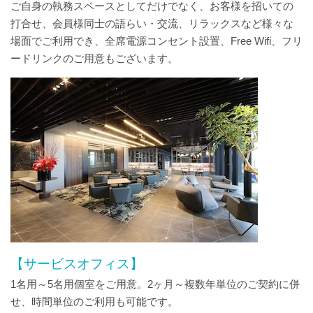
ご自身の執務スペースとしてだけでなく、お客様を招いての
打合せ、会員様同士の語らい・交流、リラックスなど様々な
場面でご利用でき、全席電源コンセント設置、Free Wifi、フリ
ードリンクのご用意もございます。
【サービスオフィス】
1名用～5名用個室をご用意。2ヶ月～複数年単位のご契約に併
せ、時間単位のご利用も可能です。