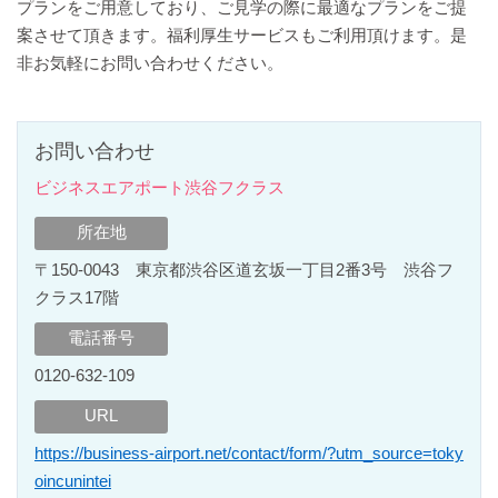
プランをご用意しており、ご見学の際に最適なプランをご提
案させて頂きます。福利厚生サービスもご利用頂けます。是
非お気軽にお問い合わせください。
お問い合わせ
ビジネスエアポート渋谷フクラス
所在地
〒150-0043 東京都渋谷区道玄坂一丁目2番3号 渋谷フ
クラス17階
電話番号
0120-632-109
URL
https://business-airport.net/contact/form/?utm_source=toky
oincunintei