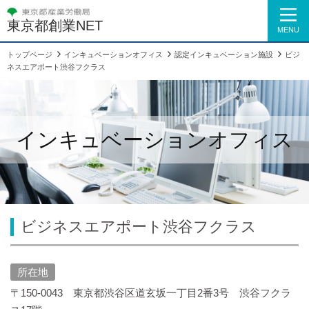
東京都創業NET
MENU
トップページ
インキュベーションオフィス
認定インキュベーション施設
ビジ
ネスエアポート渋谷フクラス
インキュベーションオフィス
ビジネスエアポート渋谷フクラス
所在地
〒150-0043 東京都渋谷区道玄坂一丁目2番3号 渋谷フクラ