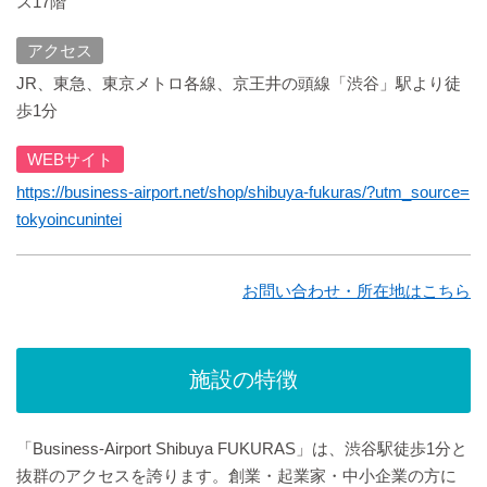
ス17階
アクセス
JR、東急、東京メトロ各線、京王井の頭線「渋谷」駅より徒
歩1分
WEBサイト
https://business-airport.net/shop/shibuya-fukuras/?utm_source=
tokyoincunintei
お問い合わせ・所在地はこちら
施設の特徴
「Business-Airport Shibuya FUKURAS」は、渋谷駅徒歩1分と
抜群のアクセスを誇ります。創業・起業家・中小企業の方に