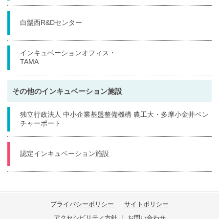
白鬚西R&Dセンター
インキュベーションオフィス・
TAMA
その他のインキュベーション施設
独立行政法人 中小企業基盤整備機構 農工大・多摩小金井ベン
チャーポート
認定インキュベーション施設
プライバシーポリシー
サイトポリシー
アクセシビリティ方針
お問い合わせ