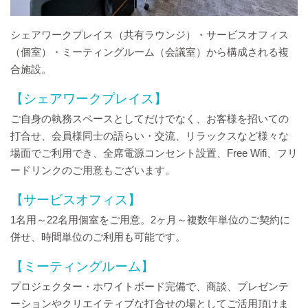
シェアワークプレイス（共有ラウンジ）・サービスオフィス
（個室）・ミーティングルーム（会議室）から構成される複
合施設。
【シェアワークプレイス】
ご自身の執務スペースとしてだけでなく、お客様を招いての
打合せ、会員様同士の語らい・交流、リラックスなど様々な
場面でご利用でき、全席電源コンセント設置、Free Wifi、フリ
ードリンクのご用意もございます。
【サービスオフィス】
1名用～22名用個室をご用意。2ヶ月～複数年単位のご契約に
併せ、時間単位のご利用も可能です。
【ミーティングルーム】
プロジェクター・ホワイトボード完備で、商談、プレゼンテ
ーションやクリエイティブな打合せの場としてご活用頂けま