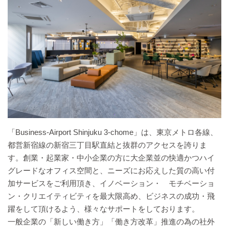
「Business-Airport Shinjuku 3-chome」は、東京メトロ各線、
都営新宿線の新宿三丁目駅直結と抜群のアクセスを誇りま
す。創業・起業家・中小企業の方に大企業並の快適かつハイ
グレードなオフィス空間と、ニーズにお応えした質の高い付
加サービスをご利用頂き、イノベーション・ モチベーショ
ン・クリエイティビティを最大限高め、ビジネスの成功・飛
躍をして頂けるよう、様々なサポートをしております。
一般企業の「新しい働き方」「働き方改革」推進の為の社外