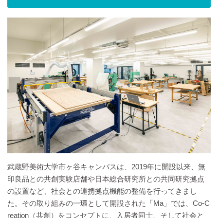
武蔵野美術大学市ヶ谷キャンパスは、2019年に開設以来、無
印良品との共創実験店舗や日本総合研究所との共同研究拠点
の設置など、社会との連携拠点機能の整備を行ってきまし
た。その取り組みの一環として開設された「Ma」では、Co-C
reation（共創）をコンセプトに、入居者同士、そして社会と