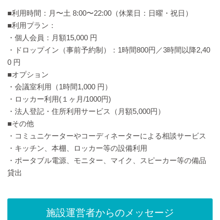
■利⽤時間：⽉〜⼟ 8:00〜22:00（休業⽇：⽇曜・祝⽇）
■利⽤プラン：
・個⼈会員：⽉額15,000 円
・ドロップイン（事前予約制）：1時間800円／3時間以降2,40
0 円
■オプション
・会議室利⽤（1時間1,000 円）
・ロッカー利用(１ヶ月/1000円)
・法⼈登記・住所利⽤サービス（⽉額5,000円）
■その他
・コミュニケーターやコーディネーターによる相談サービス
・キッチン、本棚、ロッカー等の設備利⽤
・ポータブル電源、モニター、マイク、スピーカー等の備品
貸出
施設運営者からのメッセージ