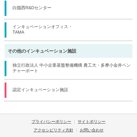
白鬚西R&Dセンター
インキュベーションオフィス・
TAMA
その他のインキュベーション施設
独立行政法人 中小企業基盤整備機構 農工大・多摩小金井ベン
チャーポート
認定インキュベーション施設
プライバシーポリシー
サイトポリシー
アクセシビリティ方針
お問い合わせ