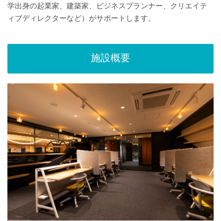
学出身の起業家、建築家、ビジネスプランナー、クリエイテ
ィブディレクターなど）がサポートします。
施設概要