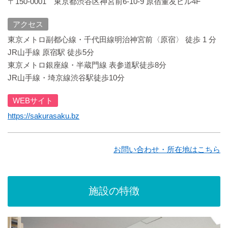
〒150-0001 東京都渋谷区神宮前6-10-9 原宿董友ビル4F
アクセス
東京メトロ副都心線・千代田線明治神宮前〈原宿〉 徒歩 1 分
JR山手線 原宿駅 徒歩5分
東京メトロ銀座線・半蔵門線 表参道駅徒歩8分
JR山手線・埼京線渋谷駅徒歩10分
WEBサイト
https://sakurasaku.bz
お問い合わせ・所在地はこちら
施設の特徴