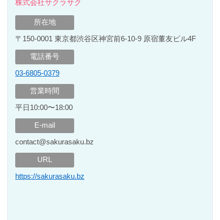
株式会社サクラサク
所在地
〒150-0001 東京都渋谷区神宮前6-10-9 原宿董友ビル4F
電話番号
03-6805-0379
営業時間
平日10:00〜18:00
E-mail
contact@sakurasaku.bz
URL
https://sakurasaku.bz