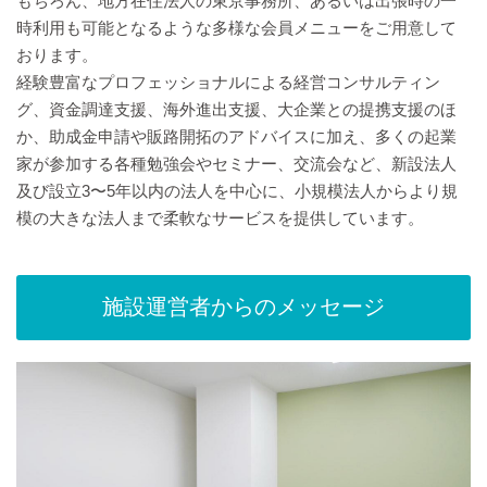
もちろん、地方在住法人の東京事務所、あるいは出張時の一
時利用も可能となるような多様な会員メニューをご用意して
おります。
経験豊富なプロフェッショナルによる経営コンサルティン
グ、資金調達支援、海外進出支援、大企業との提携支援のほ
か、助成金申請や販路開拓のアドバイスに加え、多くの起業
家が参加する各種勉強会やセミナー、交流会など、新設法人
及び設立3〜5年以内の法人を中心に、小規模法人からより規
模の大きな法人まで柔軟なサービスを提供しています。
施設運営者からのメッセージ