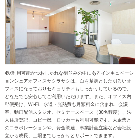
4駅利用可能かつおしゃれな街並みの中にあるインキュベーシ
ョンシェアオフィスサクラサクは、白を基調とした明るいオ
フィスになっておりセキュリティもしっかりしているので、
どなたでも安心してご利用いただけます。また、オフィス内
郵便受け、Wi-Fi、水道・光熱費も月額料金に含まれ、会議
室、動画配信スタジオ、セミナースペース（30名程度）、法
人住所登記、コピー機・ロッカーも利用可能です。大企業と
のコラボレーションや、資金調達、事業計画立案など会社設
立から成長、上場までしっかりとサポートできます。