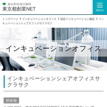
東京都創業NET
MENU
トップページ
インキュベーションオフィス
認定インキュベーション施設
イン
キュベーションシェアオフィスサクラサク
インキュベーションオフィス
インキュベーションシェアオフィスサ
クラサク
所在地