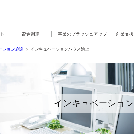
ント
資金調達
事業のブラッシュアップ
創業支援
ーション施設
インキュベーションハウス池上
インキュベーショ