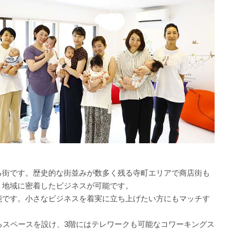
る街です。歴史的な街並みが数多く残る寺町エリアで商店街も
、地域に密着したビジネスが可能です。
能です。小さなビジネスを着実に立ち上げたい方にもマッチす
るスペースを設け、3階にはテレワークも可能なコワーキングス