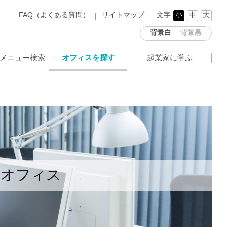
FAQ（よくある質問）
サイトマップ
文字
小
中
大
背景白
背景黒
メニュー検索
オフィスを探す
起業家に学ぶ
ンオフィス