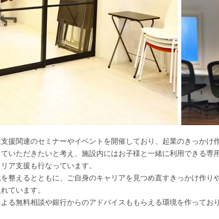
業支援関連のセミナーやイベントを開催しており、起業のきっかけ
していただきたいと考え、施設内にはお子様と一緒に利用できる専
ャリア支援も行なっています。
境を整えるとともに、ご自身のキャリアを見つめ直すきっかけ作り
入れています。
による無料相談や銀行からのアドバイスももらえる環境を作ってお