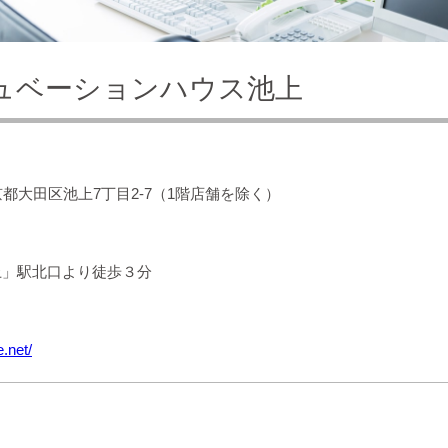
ュベーションハウス池上
 東京都大田区池上7丁目2-7（1階店舗を除く）
上」駅北口より徒歩３分
.net/