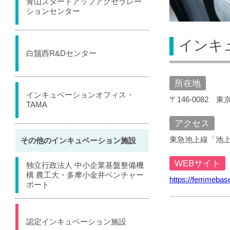
青山スタートアップアクセラレー
ションセンター
インキ
白鬚西R&Dセンター
所在地
インキュベーションオフィス・
〒146-0082
TAMA
アクセス
東急池上線「池
その他のインキュベーション施設
WEBサイト
独立行政法人 中小企業基盤整備機
構 農工大・多摩小金井ベンチャー
https://femmebase
ポート
認定インキュベーション施設