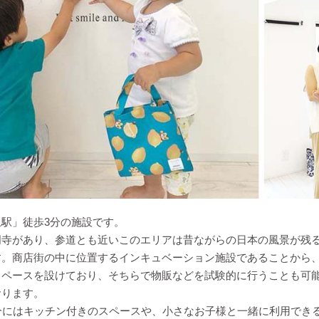
駅」徒歩3分の施設です。
門寺があり、参道とも近いこのエリアは昔ながらの日本の風景が残
す。商店街の中に位置するインキュベーション施設であることから
スペースを設けており、そちらで物販などを試験的に行うことも可
おります。
分にはキッチン付きのスペースや、小さなお子様と一緒に利用でき