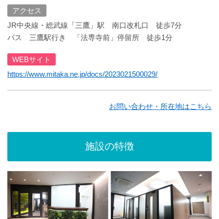
アクセス
JR中央線・総武線「三鷹」駅 南口改札口 徒歩7分
バス 三鷹駅行き 「法専寺前」停留所 徒歩1分
WEBサイト
https://www.mitaka.ne.jp/docs/2023021500029/
お問い合わせ・所在地はこちら
施設の特徴