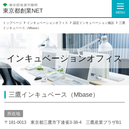
東京都創業NET
MENU
トップページ
インキュベーションオフィス
認定インキュベーション施設
三鷹
インキュベース（Mbase）
インキュベーションオフィス
三鷹インキュベース（Mbase）
所在地
〒181-0013 東京都三鷹市下連雀3-38-4 三鷹産業プラザB1