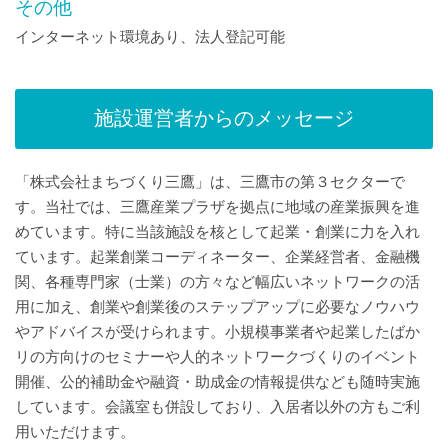
その他
インターネット環境あり、法人登記可能
施設運営者からのメッセージ
「株式会社まちづくり三鷹」は、三鷹市の第３セクターで
す。当社では、三鷹産業プラザを拠点に地域の産業振興を進
めています。特に当該施設を核として起業・創業に力を入れ
ています。起業創業コーディネーター、企業経営者、金融機
関、各種専門家（士業）の方々など幅広いネットワークの活
用に加え、創業や創業後のステップアップに必要なノウハウ
やアドバイスが受けられます。小規模事業者や起業したばか
リの方向けのセミナーや人的ネットワークづくりのイベント
開催、公的補助金や融資・助成金の情報提供なども随時実施
しています。会議室も併設しており、入居者以外の方もご利
用いただけます。