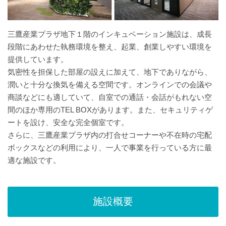
三鷹産業プラザ地下１階のインキュベーション施設は、成長
段階にあわせた執務環境を整え、起業、創業しやすい環境を
提供しています。
気密性を担保した部屋の設えに加えて、地下でありながら、
潤いと十分な換気を備える空間です。オンラインでの会議や
商談などにも適していて、自室での通話・会話がもれない空
間のほか専用のTEL BOXがあります。また、セキュリティゲ
ートを設け、安全な完全個室です。
さらに、三鷹産業プラザ内の打合せコーナーや不在時の宅配
ボックスなどの利用により、一人で事業を行っている方に最
適な施設です。
施設概要