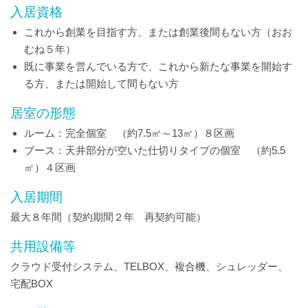
入居資格
これから創業を目指す方、または創業後間もない方（おお
むね５年）
既に事業を営んでいる方で、これから新たな事業を開始す
る方、または開始して間もない方
居室の形態
ルーム：完全個室 （約7.5㎡～13㎡）８区画
ブース：天井部分が空いた仕切りタイプの個室 （約5.5
㎡）４区画
入居期間
最大８年間（契約期間２年 再契約可能）
共用設備等
クラウド受付システム、TELBOX、複合機、シュレッダー、
宅配BOX