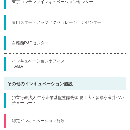
東京コンテンツインキュベーションセンター
青山スタートアップアクセラレーションセンター
白鬚西R&Dセンター
インキュベーションオフィス・
TAMA
その他のインキュベーション施設
独立行政法人 中小企業基盤整備機構 農工大・多摩小金井ベン
チャーポート
認定インキュベーション施設