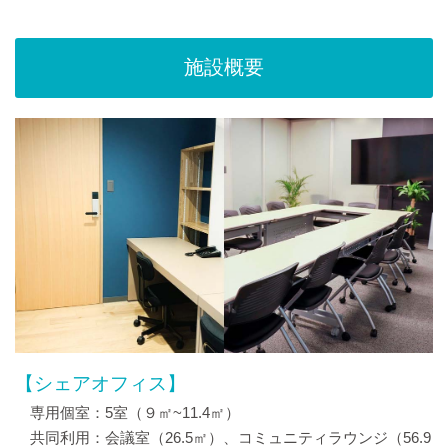
施設概要
【シェアオフィス】
専用個室：5室（９㎡~11.4㎡）
共同利用：会議室（26.5㎡）、コミュニティラウンジ（56.9