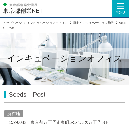
東京都創業NET
MENU
トップページ
インキュベーションオフィス
認定インキュベーション施設
Seed
s Post
インキュベーションオフィス
Seeds Post
所在地
〒192-0082 東京都八王子市東町5-5ハルズ八王子３F