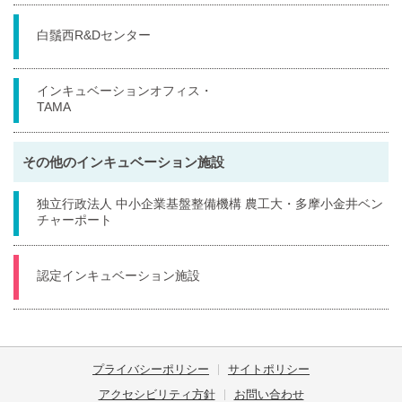
白鬚西R&Dセンター
インキュベーションオフィス・
TAMA
その他のインキュベーション施設
独立行政法人 中小企業基盤整備機構 農工大・多摩小金井ベン
チャーポート
認定インキュベーション施設
プライバシーポリシー
サイトポリシー
アクセシビリティ方針
お問い合わせ