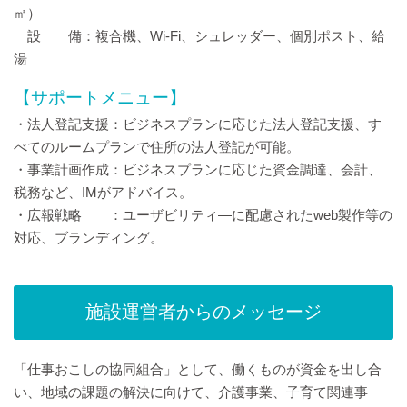
㎡）
設 備：複合機、Wi-Fi、シュレッダー、個別ポスト、給
湯
【サポートメニュー】
・法人登記支援：ビジネスプランに応じた法人登記支援、す
べてのルームプランで住所の法人登記が可能。
・事業計画作成：ビジネスプランに応じた資金調達、会計、
税務など、IMがアドバイス。
・広報戦略 ：ユーザビリティ―に配慮されたweb製作等の
対応、ブランディング。
施設運営者からのメッセージ
「仕事おこしの協同組合」として、働くものが資金を出し合
い、地域の課題の解決に向けて、介護事業、子育て関連事