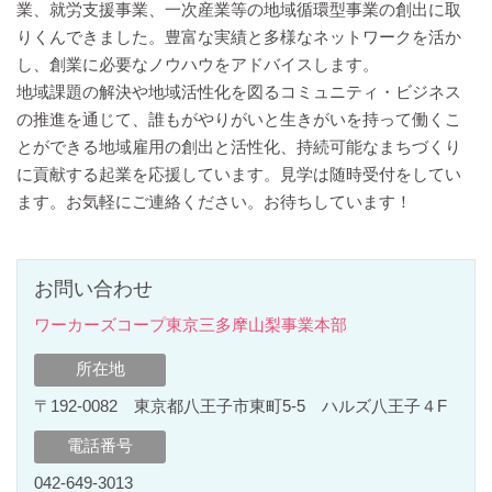
業、就労支援事業、一次産業等の地域循環型事業の創出に取
りくんできました。豊富な実績と多様なネットワークを活か
し、創業に必要なノウハウをアドバイスします。
地域課題の解決や地域活性化を図るコミュニティ・ビジネス
の推進を通じて、誰もがやりがいと生きがいを持って働くこ
とができる地域雇用の創出と活性化、持続可能なまちづくり
に貢献する起業を応援しています。見学は随時受付をしてい
ます。お気軽にご連絡ください。お待ちしています！
お問い合わせ
ワーカーズコープ東京三多摩山梨事業本部
所在地
〒192-0082 東京都八王子市東町5-5 ハルズ八王子４F
電話番号
042‐649‐3013