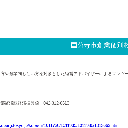
国分寺市創業個別
る方や創業間もない方を対象とした経営アドバイザーによるマンツー
経済課経済振興係 042-312-8613
okubunji.tokyo.jp/kurashi/1011730/1011935/1011936/1013663.html