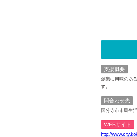
支援概要
創業に興味のあ
す。
問合わせ先
国分寺市市民生活部
WEBサイト
http://www.city.k