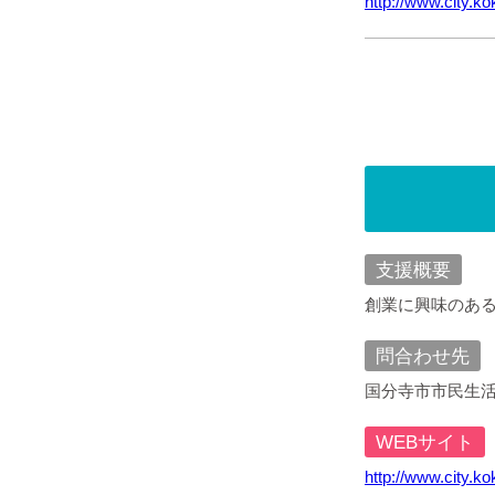
http://www.city.k
支援概要
創業に興味のあ
問合わせ先
国分寺市市民生活部
WEBサイト
http://www.city.k