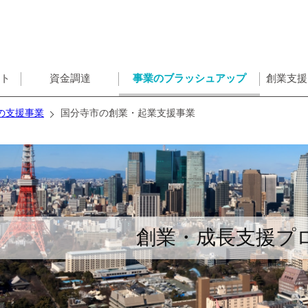
ント
資金調達
事業のブラッシュアップ
創業支援
の支援事業
国分寺市の創業・起業支援事業
創業・成長支援プ