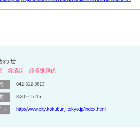
合わせ
部 経済課 経済振興係
042-312-8613
号
8:30～17:15
間
http://www.city.kokubunji.tokyo.jp/index.html
イト