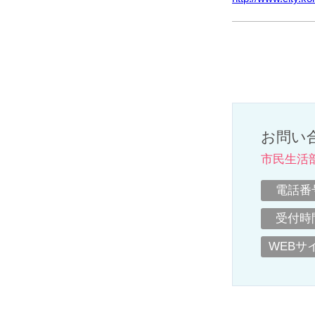
お問い
市民生活
電話番
受付時
WEBサ