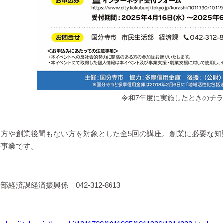
令和7年度に実施したときのチ
る方や創業後間もない方を対象とした全5回の講座。創業に必要な知
等事業です。
経済課経済振興係 042-312-8613