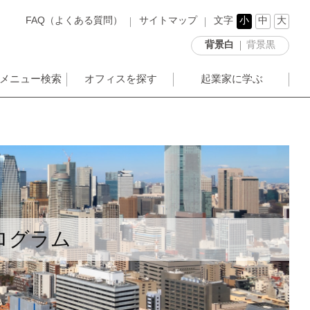
FAQ（よくある質問）
サイトマップ
文字
小
中
大
背景白
背景黒
メニュー検索
オフィスを探す
起業家に学ぶ
ログラム