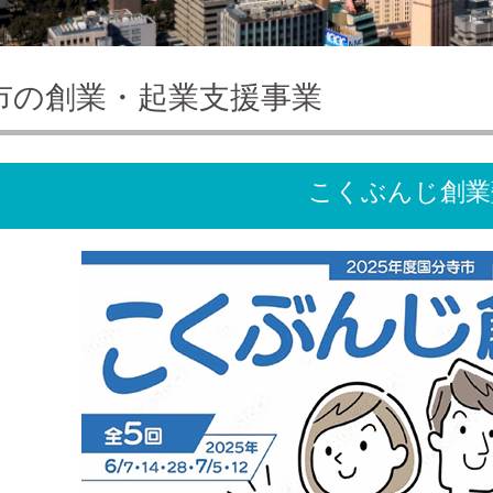
市の創業・起業支援事業
こくぶんじ創業