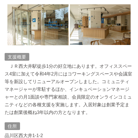
支援概要
ＪＲ西大井駅徒歩1分の好立地にあります。オフィススペー
ス4室に加えて令和4年2月にはコワーキングスペースや会議室
等を新設してリニューアルオープンしました。コミュニティ
マネージャーが常駐するほか、インキュベーションマネージ
ャーとの月1面談や専門家相談、会員限定のオンラインコミュ
ニティなどの各種支援を実施します。入居対象は創業予定ま
たは創業後概ね3年以内の方となります。
住所
品川区西大井1-1-2