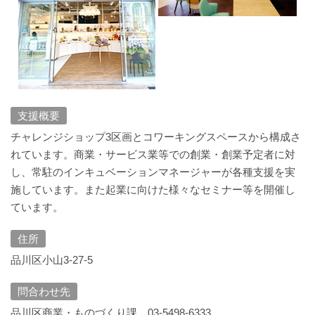
支援概要
チャレンジショップ3区画とコワーキングスペースから構成さ
れています。商業・サービス業等での創業・創業予定者に対
し、常駐のインキュベーションマネージャーが各種支援を実
施しています。また起業に向けた様々なセミナー等を開催し
ています。
住所
品川区小山3-27-5
問合わせ先
品川区商業・ものづくり課 03-5498-6333