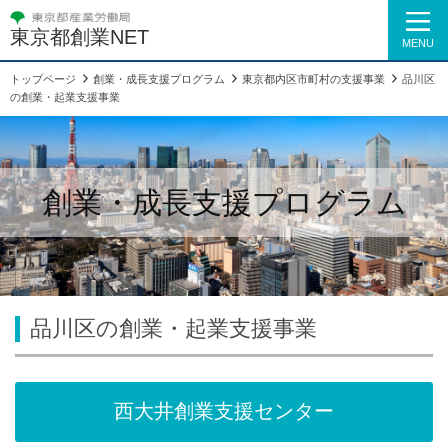
東京都創業NET
MENU
トップページ
創業・成長支援プログラム
東京都内区市町村の支援事業
品川区
の創業・起業支援事業
創業・成長支援プログラム
品川区の創業・起業支援事業
西大井創業支援センター