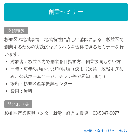
創業セミナー
支援概要
杉並区の地域事情、地域特性に詳しい講師による、杉並区で
創業するための実践的なノウハウを習得できるセミナーを行
います。
対象者：杉並区内で創業を目指す方、創業後間もない方
日時：毎年6月頃および10月頃（決まり次第、広報すぎな
み、公式ホームページ、チラシ等で周知します）
場所：杉並区産業振興センター
費用：無料
問合わせ先
杉並区産業振興センター就労・経営支援係 03-5347-9077
お問い合わせはこちら