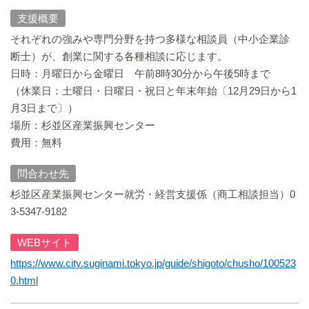
支援概要
それぞれの強みや専門分野を持つ多様な相談員（中小企業診
断士）が、創業に関する各種相談に応じます。
日時：月曜日から金曜日 午前8時30分から午後5時まで
（休業日：土曜日・日曜日・祝日と年末年始〔12月29日から1
月3日まで〕）
場所：杉並区産業振興センター
費用：無料
問合わせ先
杉並区産業振興センター就労・経営支援係（商工相談担当）0
3-5347-9182
WEBサイト
https://www.city.suginami.tokyo.jp/guide/shigoto/chusho/100523
0.html