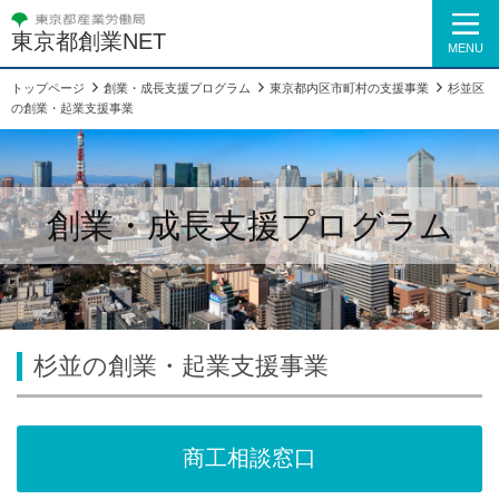
東京都創業NET
MENU
トップページ
創業・成長支援プログラム
東京都内区市町村の支援事業
杉並区
の創業・起業支援事業
創業・成長支援プログラム
杉並の創業・起業支援事業
商工相談窓口