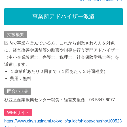
事業所アドバイザー派遣
支援概要
区内で事業を営んでいる方、これから創業される方を対象
に、経営改善や店舗等の助言や指導を行う専門アドバイザー
（中小企業診断士、弁護士、税理士、社会保険労務士等）を
派遣します。
１事業所あたり２回まで（１回あたり２時間程度）
費用：無料
問合わせ先
杉並区産業振興センター就労・経営支援係 03-5347-9077
WEBサイト
https://www.city.suginami.tokyo.jp/guide/shigoto/chusho/100523