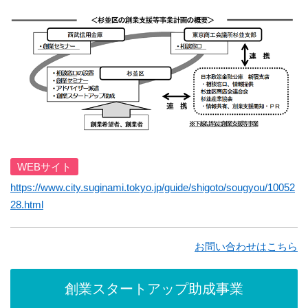
WEBサイト
https://www.city.suginami.tokyo.jp/guide/shigoto/sougyou/10052
28.html
お問い合わせはこちら
創業スタートアップ助成事業