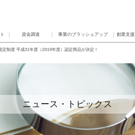
ント
資金調達
事業のブラッシュアップ
創業支援
定制度 平成31年度（2019年度）認定商品が決定！
ニュース・トピックス