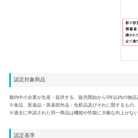
認定対象商品
都内中小企業が生産・提供する、販売開始から5年以内の物品
※食品、医薬品・医薬部外品・化粧品及びそれに類するもの
※過去に申請された同一商品は機能や性能に大幅な向上がな
認定基準