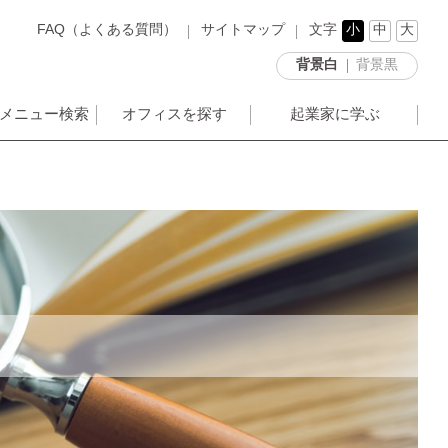
FAQ（よくある質問）
サイトマップ
文字
小
中
大
背景白
背景黒
メニュー検索
オフィスを探す
起業家に学ぶ