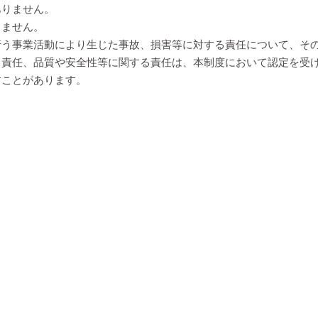
ありません。
りません。
行う事業活動により生じた事故、損害等に対する責任について、そ
る責任、品質や安全性等に関する責任は、本制度において認定を受
すことがあります。