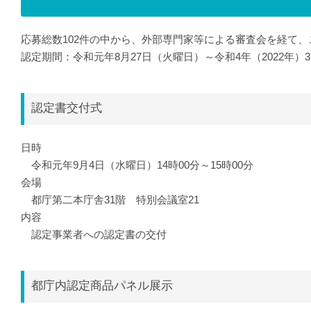
応募総数102件の中から、外部専門家等による審査会を経て、
認定期間：令和元年8月27日（火曜日）～令和4年（2022年）
認定書交付式
日時
令和元年9月4日（水曜日）14時00分～15時00分
会場
都庁第二本庁舎31階 特別会議室21
内容
認定事業者への認定書の交付
都庁内認定商品パネル展示