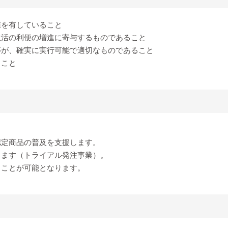
値を有していること
生活の利便の増進に寄与するものであること
等が、確実に実行可能で適切なものであること
ること
認定商品の普及を支援します。
します（トライアル発注事業）。
ることが可能となります。