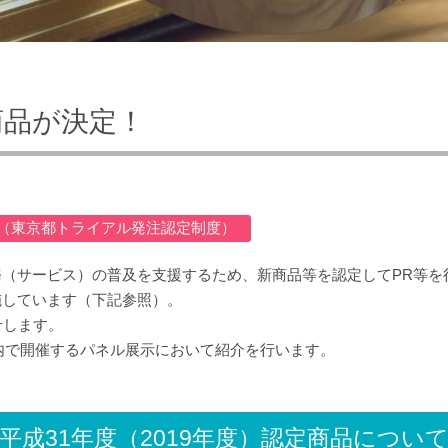
商品が決定！
（東京都トライアル発注認定制度）
（サービス）の普及を支援するため、新商品等を認定してPR等を
施しています（下記参照）。
せします。
庁内で開催するパネル展示において紹介を行います。
平成31年度（2019年度）認定商品につい