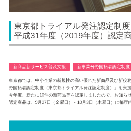
東京都トライアル発注認定制度
平成31年度（2019年度）認定
新商品新サービス普及支援
新事業分野開拓者認定制度
東京都では、中小企業の新規性の高い優れた新商品及び新役務
野開拓者認定制度（東京都トライアル発注認定制度）」を実
今年度、新たに10件の新商品等を認定しましたので、お知ら
認定商品は、9月27日（金曜日）～10月3日（木曜日）に都