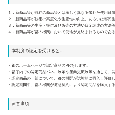
１．新商品等が既存の商品等とは著しく異なる優れた使用価
２．新商品等が技術の高度化や生産性の向上、あるいは都民
３．新商品等の生産・提供及び販売の方法や資金調達の方法
４．新商品等が都の機関において使途が見込まれるものであ
本制度の認定を受けると…
・都のホームページで認定商品のPRをします。
・都庁内での認定商品パネル展示や産業交流展等を通じて、
・認定商品の一部について、都の機関が試験的に購入し評価
・認定期間中、都の機関が随意契約により認定商品を購入す
留意事項