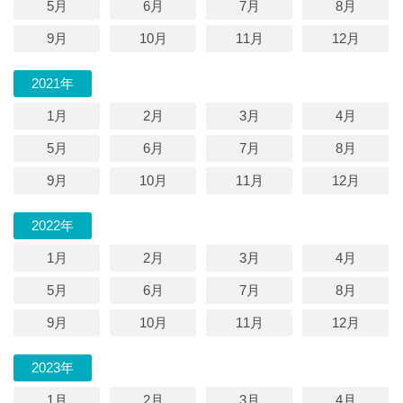
5月
6月
7月
8月
9月
10月
11月
12月
2021年
1月
2月
3月
4月
5月
6月
7月
8月
9月
10月
11月
12月
2022年
1月
2月
3月
4月
5月
6月
7月
8月
9月
10月
11月
12月
2023年
1月
2月
3月
4月