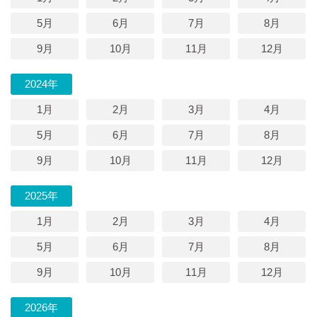
5月
6月
7月
8月
9月
10月
11月
12月
2024年
1月
2月
3月
4月
5月
6月
7月
8月
9月
10月
11月
12月
2025年
1月
2月
3月
4月
5月
6月
7月
8月
9月
10月
11月
12月
2026年