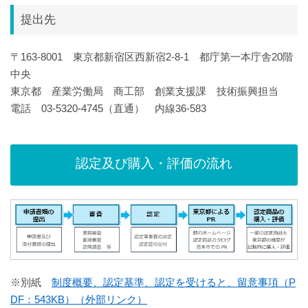
提出先
〒163-8001 東京都新宿区西新宿2-8-1 都庁第一本庁舎20階
中央
東京都 産業労働局 商工部 創業支援課 技術振興担当
電話 03-5320-4745（直通） 内線36-583
認定及び購入・評価の流れ
※別紙
制度概要、認定基準、認定を受けると、留意事項（P
DF：543KB）（外部リンク）