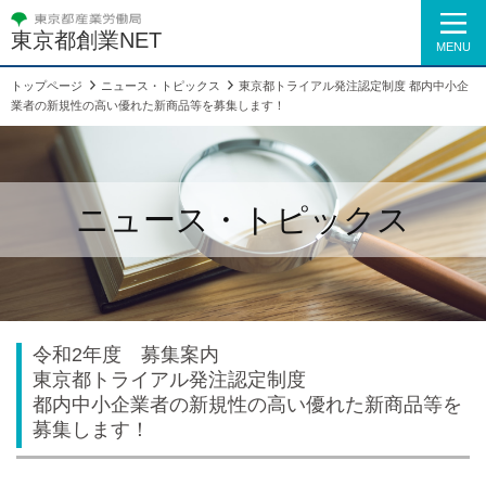
東京都創業NET
MENU
トップページ
ニュース・トピックス
東京都トライアル発注認定制度 都内中小企
業者の新規性の高い優れた新商品等を募集します！
ニュース・トピックス
令和2年度 募集案内
東京都トライアル発注認定制度
都内中小企業者の新規性の高い優れた新商品等を
募集します！