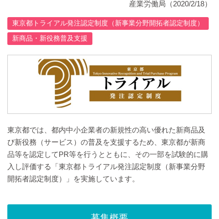
産業労働局
（2020/2/18）
東京都トライアル発注認定制度（新事業分野開拓者認定制度）
新商品・新役務普及支援
東京都では、都内中小企業者の新規性の高い優れた新商品及
び新役務（サービス）の普及を支援するため、東京都が新商
品等を認定してPR等を行うとともに、その一部を試験的に購
入し評価する「東京都トライアル発注認定制度（新事業分野
開拓者認定制度）」を実施しています。
募集概要