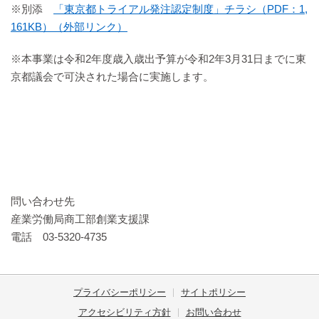
※別添
「東京都トライアル発注認定制度」チラシ（PDF：1,
161KB）（外部リンク）
※本事業は令和2年度歳入歳出予算が令和2年3月31日までに東
京都議会で可決された場合に実施します。
問い合わせ先
産業労働局商工部創業支援課
電話 03-5320-4735
プライバシーポリシー
サイトポリシー
アクセシビリティ方針
お問い合わせ