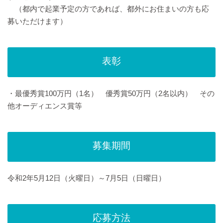
（都内で起業予定の方であれば、都外にお住まいの方も応
募いただけます）
表彰
・最優秀賞100万円（1名） 優秀賞50万円（2名以内） その
他オーディエンス賞等
募集期間
令和2年5月12日（火曜日）～7月5日（日曜日）
応募方法