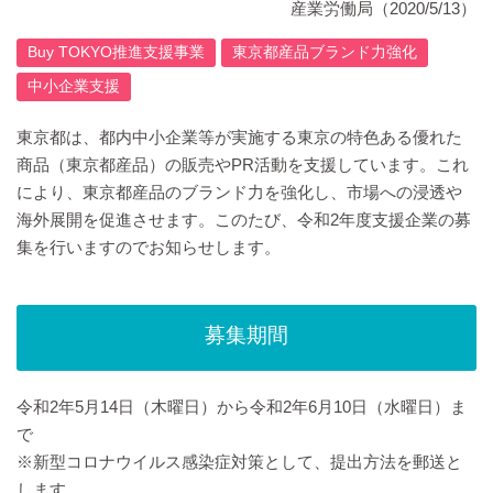
産業労働局
（2020/5/13）
Buy TOKYO推進支援事業
東京都産品ブランド力強化
中小企業支援
東京都は、都内中小企業等が実施する東京の特色ある優れた
商品（東京都産品）の販売やPR活動を支援しています。これ
により、東京都産品のブランド力を強化し、市場への浸透や
海外展開を促進させます。このたび、令和2年度支援企業の募
集を行いますのでお知らせします。
募集期間
令和2年5月14日（木曜日）から令和2年6月10日（水曜日）ま
で
※新型コロナウイルス感染症対策として、提出方法を郵送と
します