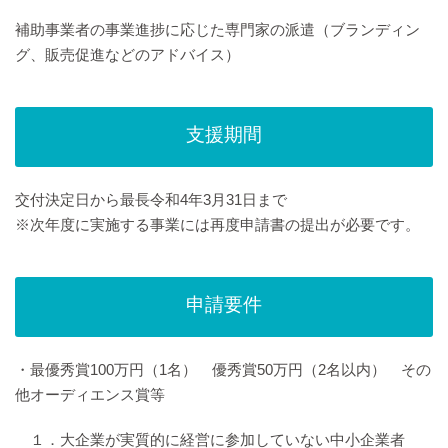
補助事業者の事業進捗に応じた専門家の派遣（ブランディン
グ、販売促進などのアドバイス）
支援期間
交付決定日から最長令和4年3月31日まで
※次年度に実施する事業には再度申請書の提出が必要です。
申請要件
・最優秀賞100万円（1名） 優秀賞50万円（2名以内） その
他オーディエンス賞等
１．大企業が実質的に経営に参加していない中小企業者