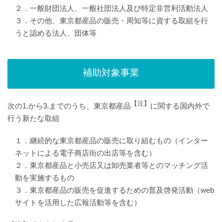
２．一般財団法人、一般社団法人及び特定非営利活動法人
３．その他、東京都産品の販売・周知等に資する取組を行
うと認める法人、団体等
補助対象事業
【注】
次の1.から3.までのうち、東京都産品
に関する国内外で
行う新たな取組
１．継続的な東京都産品の販売に取り組むもの（インター
ネットによる電子商店街の出店等を含む）
２．東京都産品と小売店又は卸売業者等とのマッチング活
動を実施するもの
３．東京都産品の販売を促進するための普及啓発活動（web
サイトを活用した広報活動等を含む）