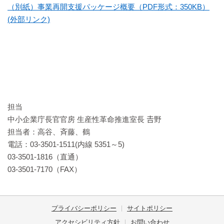
（別紙）事業再開支援パッケージ概要（PDF形式：350KB）
(外部リンク)
担当
中小企業庁長官官房 生産性革命推進室長 𠮷野
担当者：高谷、斉藤、鶴
電話：03-3501-1511(内線 5351～5)
03-3501-1816（直通）
03-3501-7170（FAX）
プライバシーポリシー
サイトポリシー
アクセシビリティ方針
お問い合わせ