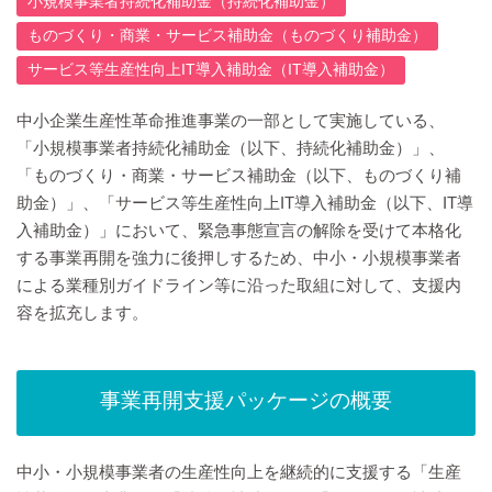
小規模事業者持続化補助金（持続化補助金）
ものづくり・商業・サービス補助金（ものづくり補助金）
サービス等生産性向上IT導入補助金（IT導入補助金）
中小企業生産性革命推進事業の一部として実施している、
「小規模事業者持続化補助金（以下、持続化補助金）」、
「ものづくり・商業・サービス補助金（以下、ものづくり補
助金）」、「サービス等生産性向上IT導入補助金（以下、IT導
入補助金）」において、緊急事態宣言の解除を受けて本格化
する事業再開を強力に後押しするため、中小・小規模事業者
による業種別ガイドライン等に沿った取組に対して、支援内
容を拡充します。
事業再開支援パッケージの概要
中小・小規模事業者の生産性向上を継続的に支援する「生産