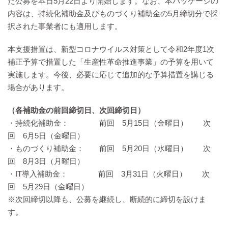
た公募を本日5月22日より開始します。なお、本パッケージの
内容は、持続化補助金及びものづくり補助金の5月締切分で採
択された事業者にも適用します。
本支援措置は、新型コロナウイルス対策として令和2年度1次
補正予算で措置した「生産性革命推進事業」の予算を用いて
実施します。今後、必要に応じて追加的な予算措置を講じる
場合があります。
（各補助金の前回締切日、次回締切日）
・持続化補助金： 前回 5月15日（金曜日） 次
回 6月5日（金曜日）
・ものづくり補助金： 前回 5月20日（水曜日） 次
回 8月3日（月曜日）
・IT導入補助金： 前回 3月31日（火曜日） 次
回 5月29日（金曜日）
※次回締切以降も、公募を継続し、断続的に締切を設けま
す。