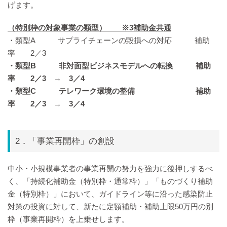
げます。
（特別枠の対象事業の類型） ※3補助金共通
・類型A サプライチェーンの毀損への対応 補助
率 2／3
・類型B 非対面型ビジネスモデルへの転換 補助
率 2／3 → 3／4
・類型C テレワーク環境の整備 補助
率 2／3 → 3／4
2．「事業再開枠」の創設
中小・小規模事業者の事業再開の努力を強力に後押しするべ
く、「持続化補助金（特別枠・通常枠）」「ものづくり補助
金（特別枠）」において、ガイドライン等に沿った感染防止
対策の投資に対して、新たに定額補助・補助上限50万円の別
枠（事業再開枠）を上乗せします。