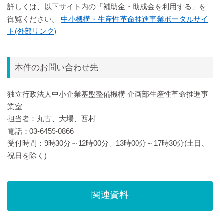
詳しくは、以下サイト内の「補助金・助成金を利用する」を
御覧ください。
中小機構・生産性革命推進事業ポータルサイ
ト(外部リンク)
本件のお問い合わせ先
独立行政法人中小企業基盤整備機構 企画部生産性革命推進事
業室
担当者：丸古、大場、西村
電話：03-6459-0866
受付時間：9時30分～12時00分、13時00分～17時30分(土日、
祝日を除く)
関連資料