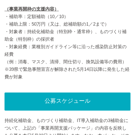
（事業再開枠の支援内容）
・補助率：定額補助（10／10）
・補助上限：50万円（又は、総補助額の1／2まで）
・対象者：持続化補助金（特別枠・通常枠）、ものづくり補
助金（特別枠）の採択者
・対象経費：業種別ガイドライン等に沿った感染防止対策の
経費
（例：消毒、マスク、清掃、間仕切り、換気設備等の費用）
※39県で緊急事態宣言が解除された5月14日以降に発生した経
費が対象
公募スケジュール
持続化補助金、ものづくり補助金、IT導入補助金の3補助金に
ついて、上記の「事業再開支援パッケージ」の内容を反映し