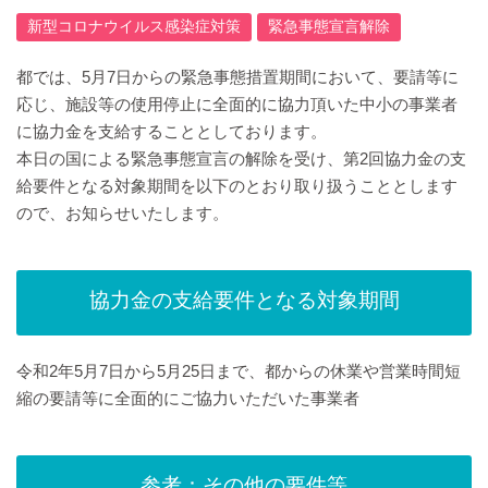
新型コロナウイルス感染症対策
緊急事態宣言解除
都では、5月7日からの緊急事態措置期間において、要請等に
応じ、施設等の使用停止に全面的に協力頂いた中小の事業者
に協力金を支給することとしております。
本日の国による緊急事態宣言の解除を受け、第2回協力金の支
給要件となる対象期間を以下のとおり取り扱うこととします
ので、お知らせいたします。
協力金の支給要件となる対象期間
令和2年5月7日から5月25日まで、都からの休業や営業時間短
縮の要請等に全面的にご協力いただいた事業者
参考：その他の要件等