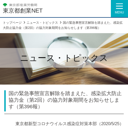
東京都創業NET
MENU
トップページ
ニュース・トピックス
国の緊急事態宣言解除を踏まえた、感染拡
大防止協力金（第2回）の協力対象期間をお知らせします（第396報）
ニュース・トピックス
国の緊急事態宣言解除を踏まえた、感染拡大防止
協力金（第2回）の協力対象期間をお知らせしま
す（第396報）
東京都新型コロナウイルス感染症対策本部
（2020/5/25）