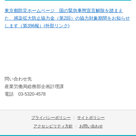
東京都防災ホームページ 国の緊急事態宣言解除を踏まえ
た、感染拡大防止協力金（第2回）の協力対象期間をお知らせ
します（第396報）(外部リンク)
問い合わせ先
産業労働局総務部企画計理課
電話 03-5320-4578
プライバシーポリシー
サイトポリシー
アクセシビリティ方針
お問い合わせ