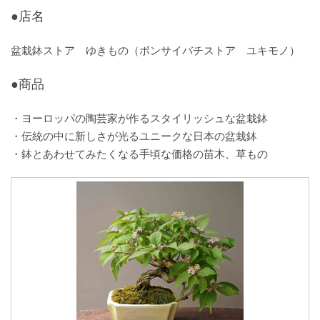
●店名
盆栽鉢ストア ゆきもの（ボンサイバチストア ユキモノ）
●商品
・ヨーロッパの陶芸家が作るスタイリッシュな盆栽鉢
・伝統の中に新しさが光るユニークな日本の盆栽鉢
・鉢とあわせてみたくなる手頃な価格の苗木、草もの