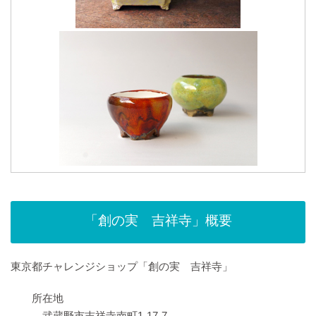
「創の実 吉祥寺」概要
東京都チャレンジショップ「創の実 吉祥寺」
所在地
武蔵野市吉祥寺南町1-17-7