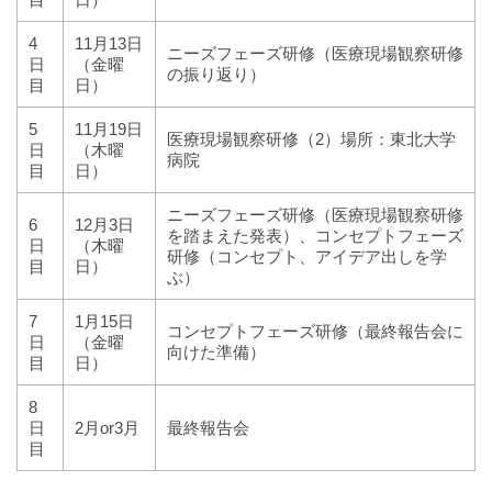
4
11月13日
ニーズフェーズ研修（医療現場観察研修
日
（金曜
の振り返り）
目
日）
5
11月19日
医療現場観察研修（2）場所：東北大学
日
（木曜
病院
目
日）
ニーズフェーズ研修（医療現場観察研修
6
12月3日
を踏まえた発表）、コンセプトフェーズ
日
（木曜
研修（コンセプト、アイデア出しを学
目
日）
ぶ）
7
1月15日
コンセプトフェーズ研修（最終報告会に
日
（金曜
向けた準備）
目
日）
8
日
2月or3月
最終報告会
目