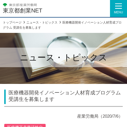
東京都創業NET
MENU
トップページ
ニュース・トピックス
医療機器開発イノベーション人材育成プロ
グラム 受講生を募集します
ニュース・トピックス
医療機器開発イノベーション人材育成プログラム
受講生を募集します
産業労働局
（2020/7/6）