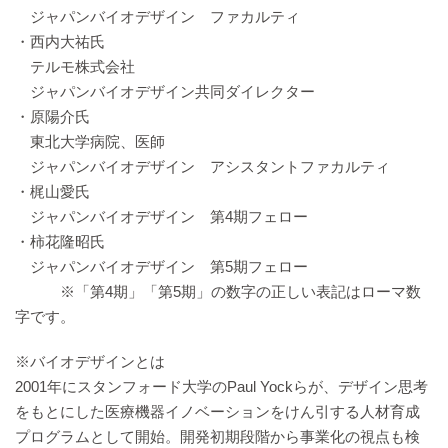
ジャパンバイオデザイン ファカルティ
・西内大祐氏
テルモ株式会社
ジャパンバイオデザイン共同ダイレクター
・原陽介氏
東北大学病院、医師
ジャパンバイオデザイン アシスタントファカルティ
・梶山愛氏
ジャパンバイオデザイン 第4期フェロー
・柿花隆昭氏
ジャパンバイオデザイン 第5期フェロー
※「第4期」「第5期」の数字の正しい表記はローマ数
字です。
※バイオデザインとは
2001年にスタンフォード大学のPaul Yockらが、デザイン思考
をもとにした医療機器イノベーションをけん引する人材育成
プログラムとして開始。開発初期段階から事業化の視点も検