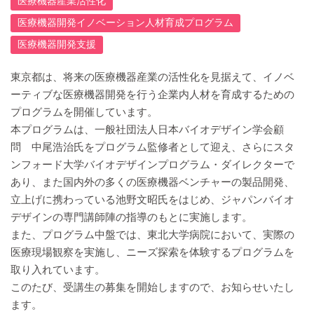
医療機器産業活性化
医療機器開発イノベーション人材育成プログラム
医療機器開発支援
東京都は、将来の医療機器産業の活性化を見据えて、イノベ
ーティブな医療機器開発を行う企業内人材を育成するための
プログラムを開催しています。
本プログラムは、一般社団法人日本バイオデザイン学会顧
問 中尾浩治氏をプログラム監修者として迎え、さらにスタ
ンフォード大学バイオデザインプログラム・ダイレクターで
あり、また国内外の多くの医療機器ベンチャーの製品開発、
立上げに携わっている池野文昭氏をはじめ、ジャパンバイオ
デザインの専門講師陣の指導のもとに実施します。
また、プログラム中盤では、東北大学病院において、実際の
医療現場観察を実施し、ニーズ探索を体験するプログラムを
取り入れています。
このたび、受講生の募集を開始しますので、お知らせいたし
ます。