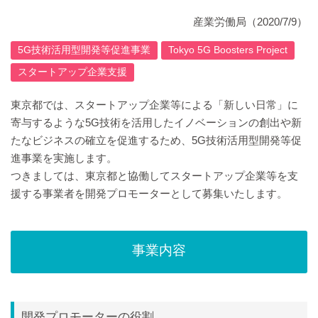
産業労働局
（2020/7/9）
5G技術活用型開発等促進事業
Tokyo 5G Boosters Project
スタートアップ企業支援
東京都では、スタートアップ企業等による「新しい日常」に
寄与するような5G技術を活用したイノベーションの創出や新
たなビジネスの確立を促進するため、5G技術活用型開発等促
進事業を実施します。
つきましては、東京都と協働してスタートアップ企業等を支
援する事業者を開発プロモーターとして募集いたします。
事業内容
開発プロモーターの役割