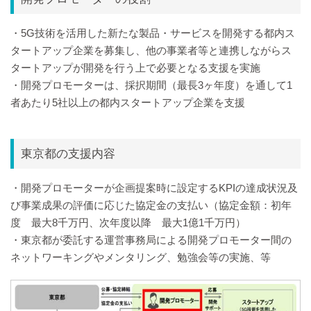
・5G技術を活用した新たな製品・サービスを開発する都内ス
タートアップ企業を募集し、他の事業者等と連携しながらス
タートアップが開発を行う上で必要となる支援を実施
・開発プロモーターは、採択期間（最長3ヶ年度）を通して1
者あたり5社以上の都内スタートアップ企業を支援
東京都の支援内容
・開発プロモーターが企画提案時に設定するKPIの達成状況及
び事業成果の評価に応じた協定金の支払い（協定金額：初年
度 最大8千万円、次年度以降 最大1億1千万円）
・東京都が委託する運営事務局による開発プロモーター間の
ネットワーキングやメンタリング、勉強会等の実施、等