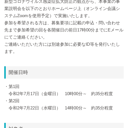
新型コロナウイルス感染症拡大防止の観点から、本事業の事
業説明会を以下のとおりホームページ上（オンライン会議シ
ステムZoomを使用予定）で実施いたします。
参加を希望される方は、募集要項に記載の申込・問い合わせ
先まで参加希望の回を各開催日の前日17時00分までにEメール
にてご連絡ください。
ご連絡いただいた方には別途参加に必要なID等を発行いたし
ます。
開催日時
・第1回
令和2年7月17日（金曜日） 10時00分～ 約35分程度
・第2回
令和2年7月22日（水曜日） 14時00分～ 約35分程度