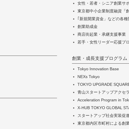
女性・若者・シニア創業サポー
東京都中小企業制度融資『
｢新規開業資金」などの各種
創業助成金
商店街起業・承継支援事業
若手・女性リーダー応援プ
創業・成長支援プログラム
Tokyo Innovation Base
NEXs Tokyo
TOKYO UPGRADE SQUAR
青山スタートアップアクセ
Acceleration Program in
X-HUB TOKYO GLOBAL S
スタートアップ社会実装促進事業「
東京都内区市町村による創