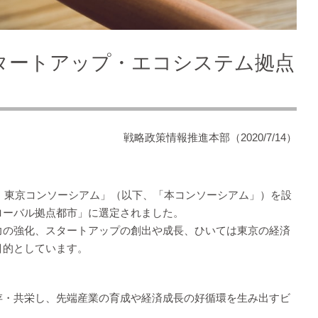
タートアップ・エコシステム拠点
戦略政策情報推進本部
（2020/7/14）
ム 東京コンソーシアム」（以下、「本コンソーシアム」）を設
ローバル拠点都市」に選定されました。
力の強化、スタートアップの創出や成長、ひいては東京の経済
目的としています。
存・共栄し、先端産業の育成や経済成長の好循環を生み出すビ