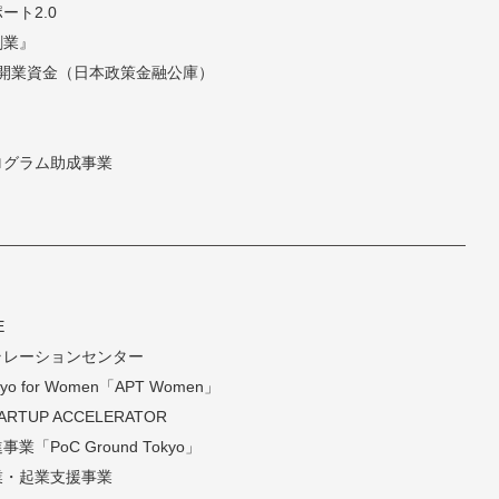
ト2.0
創業』
開業資金（日本政策金融公庫）
ログラム助成事業
E
ラレーションセンター
 Tokyo for Women「APT Women」
TARTUP ACCELERATOR
PoC Ground Tokyo」
業・起業支援事業