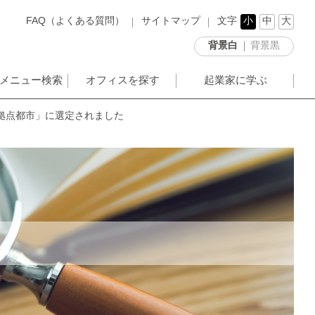
FAQ（よくある質問）
サイトマップ
文字
小
中
大
背景白
背景黒
メニュー検索
オフィスを探す
起業家に学ぶ
拠点都市」に選定されました