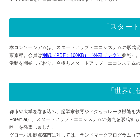
「スタート
本コンソーシアムは、スタートアップ・エコシステムの形成促
東京都。会員は
別紙（PDF：160KB）（外部リンク）
参照）
活動を開始しており、今後もスタートアップ・エコシステム
「世界に
都市や大学を巻き込み、起業家教育やアクセラレータ機能を抜本的に
Potential）、スタートアップ・エコシステムの拠点を
略」を発表しました。
グローバル拠点都市に対しては、ランドマークプログラム（