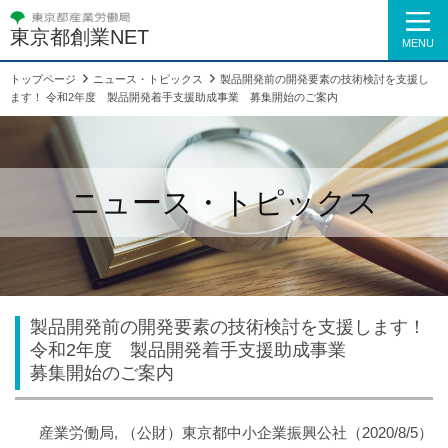
東京都創業NET
MENU
トップページ
ニュース・トピックス
製品開発前の開発要素の技術検討を支援し
ます！ 令和2年度 製品開発着手支援助成事業 募集開始のご案内
ニュース・トピックス
製品開発前の開発要素の技術検討を支援します！
令和2年度 製品開発着手支援助成事業
募集開始のご案内
産業労働局, （公財）東京都中小企業振興公社
（2020/8/5）