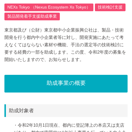
NEXs Tokyo （Nexus Ecosystem Xs Tokyo）
技術検討支援
製品開発着手支援助成事業
東京都及び（公財）東京都中小企業振興公社は、製品・技術
開発を行う都内中小企業者等に対し、開発実施にあたって考
えなくてはならない素材や機能、手法の選定等の技術検討に
要する経費の一部を助成します。この度、令和2年度の募集を
開始いたしますので、お知らせします。
助成事業の概要
助成対象者
・令和2年10月1日現在、都内に登記簿上の本店又は支店