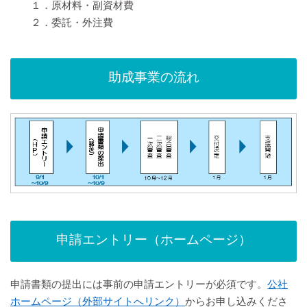
１．原材料・副資材費
２．委託・外注費
助成事業の流れ
申請エントリー（ホームページ）
申請書類の提出には事前の申請エントリーが必須です。
公社
ホームページ（外部サイトへリンク）
からお申し込みくださ