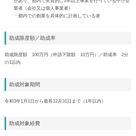
があり、都内で実質的に1年以上事業を行っている中小企
業者（会社又は個人事業者）
・都内での創業を具体的に計画している者
助成限度額／助成率
助成限度額 100万円（申請下限額 10万円）／助成率 2分
の1以内
助成対象期間
令和3年1月1日から最長12月31日まで（1年以内）
助成対象経費