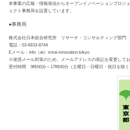
本事業の広報・情報発信からオープンイノベーションプロジェ
ェクト事務局を設置しています。
●事務局
株式会社日本総合研究所 リサーチ・コンサルティング部門
電話：03-6833-8744
Eメール：info（at）mirai-innovation.tokyo
※迷惑メール対策のため、メールアドレスの表記を変更してお
受付時間 9時00分～17時00分（土曜日・日曜日・祝日を除く