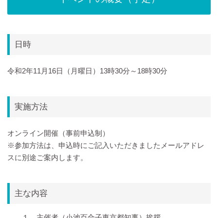
日時
令和2年11月16日（月曜日）13時30分～18時30分
実施方法
オンライン開催（事前申込制）
※参加方法は、申込時にご記入いただきましたメールアドレ
スに別途ご案内します。
主な内容
１．主催者（小池百合子東京都知事）挨拶