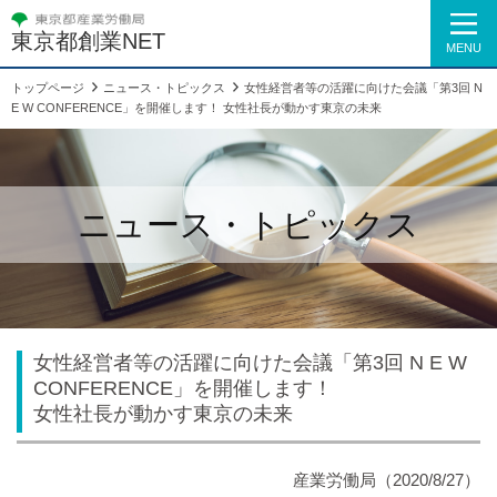
東京都創業NET
MENU
トップページ
ニュース・トピックス
女性経営者等の活躍に向けた会議「第3回 N
E W CONFERENCE」を開催します！ 女性社長が動かす東京の未来
ニュース・トピックス
女性経営者等の活躍に向けた会議「第3回 N E W
CONFERENCE」を開催します！
女性社長が動かす東京の未来
産業労働局
（2020/8/27）