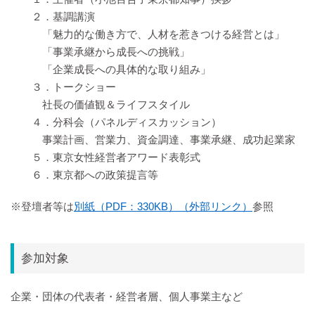
２．基調講演
「魅力的な働き方で、人材を惹きつける経営とは」
「事業承継から成長への挑戦」
「企業成長への具体的な取り組み」
３．トークショー
社長の価値観＆ライフスタイル
４．分科会（パネルディスカッション）
事業計画、営業力、資金調達、事業承継、成功起業家
５．東京女性経営者アワード表彰式
６．東京都への政策提言等
※登壇者等は
別紙（PDF：330KB）（外部リンク）
参照
参加対象
企業・団体の代表者・経営者層、個人事業主など