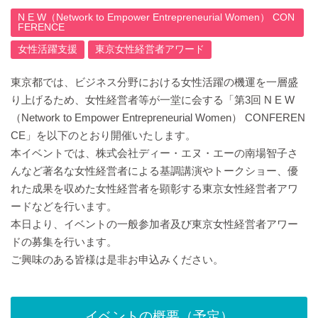
N E W（Network to Empower Entrepreneurial Women） CON
FERENCE
女性活躍支援
東京女性経営者アワード
東京都では、ビジネス分野における女性活躍の機運を一層盛
り上げるため、女性経営者等が一堂に会する「第3回 N E W
（Network to Empower Entrepreneurial Women） CONFEREN
CE」を以下のとおり開催いたします。
本イベントでは、株式会社ディー・エヌ・エーの南場智子さ
んなど著名な女性経営者による基調講演やトークショー、優
れた成果を収めた女性経営者を顕彰する東京女性経営者アワ
ードなどを行います。
本日より、イベントの一般参加者及び東京女性経営者アワー
ドの募集を行います。
ご興味のある皆様は是非お申込みください。
イベントの概要（予定）