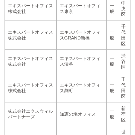
中
エキスパートオフィス
エキスパートオフィ
一
央
株式会社
ス東京
般
区
千
エキスパートオフィス
エキスパートオフィ
一
代
株式会社
スGRAND新橋
般
田
区
渋
エキスパートオフィス
エキスパートオフィ
一
谷
株式会社
ス渋谷
般
区
千
エキスパートオフィス
エキスパートオフィ
一
代
株式会社
ス麹町
般
田
区
新
株式会社エクスウィル
一
知恵の場オフィス
宿
パートナーズ
般
区
世