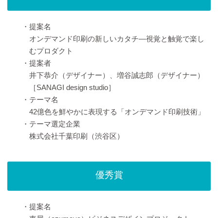
・提案名
オンデマンド印刷の新しいカタチ—視覚と触覚で楽し
むプロダクト
・提案者
井下恭介（デザイナー）、増谷誠志郎（デザイナー）
［SANAGI design studio］
・テーマ名
42億色を鮮やかに表現する「オンデマンド印刷技術」
・テーマ選定企業
株式会社千葉印刷（渋谷区）
優秀賞
・提案名