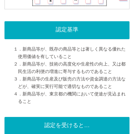
認定基準
１．新商品等が、既存の商品等とは著しく異なる優れた
使用価値を有していること
２．新商品等が、技術の高度化や生産性の向上、又は都
民生活の利便の増進に寄与するものであること
３．新商品等の生産及び販売の方法や資金調達の方法な
どが、確実に実行可能で適切なものであること
４．新商品等が、東京都の機関において使途が見込まれ
ること
認定を受けると…