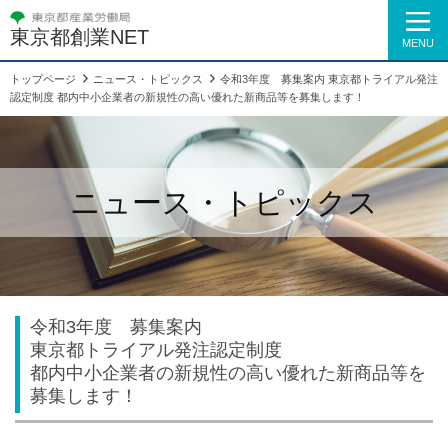
東京都創業NET
MENU
トップページ
ニュース・トピックス
令和3年度 募集案内 東京都トライアル発注
認定制度 都内中小企業者の新規性の高い優れた新商品等を募集します！
ニュース・トピックス
令和3年度 募集案内
東京都トライアル発注認定制度
都内中小企業者の新規性の高い優れた新商品等を
募集します！