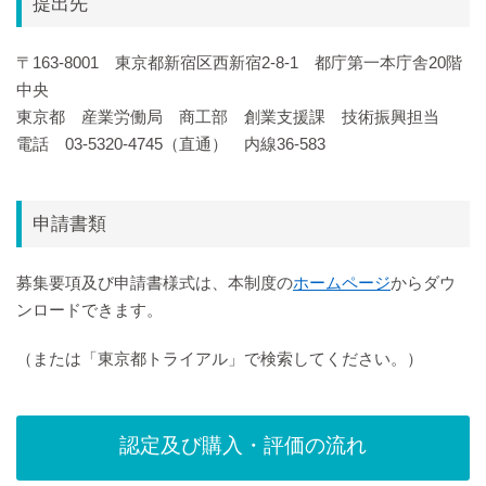
提出先
〒163-8001 東京都新宿区西新宿2-8-1 都庁第一本庁舎20階
中央
東京都 産業労働局 商工部 創業支援課 技術振興担当
電話 03-5320-4745（直通） 内線36-583
申請書類
募集要項及び申請書様式は、本制度の
ホームページ
からダウ
ンロードできます。
（または「東京都トライアル」で検索してください。）
認定及び購入・評価の流れ