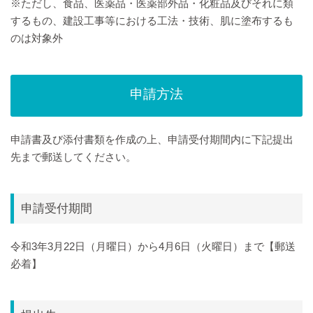
※ただし、食品、医薬品・医薬部外品・化粧品及びそれに類
するもの、建設工事等における工法・技術、肌に塗布するも
のは対象外
申請方法
申請書及び添付書類を作成の上、申請受付期間内に下記提出
先まで郵送してください。
申請受付期間
令和3年3月22日（月曜日）から4月6日（火曜日）まで【郵送
必着】