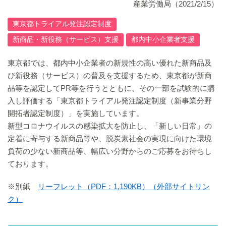
産業労働局
（2021/2/15）
東京都トライアル発注認定制度
新商品・新役務（サービス）支援
都内中小企業者支援
東京都では、都内中小企業者の新規性の高い優れた新商品及
び新役務（サービス）の普及を支援するため、東京都が新商
品等を認定してPR等を行うとともに、その一部を試験的に購
入し評価する「東京都トライアル発注認定制度（新事業分野
開拓者認定制度）」を実施しています。
新型コロナウイルスの感染拡大を防止し、「新しい日常」の
定着に寄与する新商品等や、脱炭素社会の実現に向けた環境
負荷の少ない新商品等、幅広い分野からのご応募をお待ちし
ております。
※別紙
リーフレット（PDF：1,190KB）（外部サイトリン
ク）