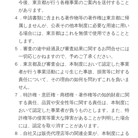
今後、東京都が行う各種事業のご案内を送付すること
があります。
４．申請書類に含まれる著作物等の著作権は東京都に帰
属しませんが、公表その他本制度に必要な用途に用い
る場合には、東京都はこれを無償で使用できることと
します。
５．審査の途中経過及び審査結果に関するお問合せには
一切応じかねますので、予めご了承ください。
６．東京都及び審査会は、本制度において認定した事業
者が行う事業活動により生じた事故、損害等に対する
責任について、その理由の如何を問わずこれを負いま
せん。
７．特許権・意匠権・商標権・著作権等の知的財産に関
する責任、品質や安全性等に関する責任は、本制度に
おいて認定した事業者が負うものとします。また、特
許権等の侵害等重大な障害があることが判明した場合
には、認定を取り消すことがあります。
８．自社又は販売代理店等の関連企業が、本制度による