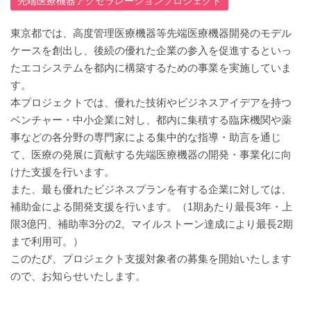
先端医療機器アクセラレーションプロジェクト
東京都では、高度管理医療機器等先端医療機器開発のモデル
ケースを創出し、後続の優れた企業の参入を促進するといっ
たエコシステムを都内に構築するための事業を実施していま
す。
本プロジェクトでは、優れた技術やビジネスアイデアを持つ
ベンチャー・中小企業に対し、都内に集積する臨床機関や薬
事などの各分野の専門家による集中的な指導・助言を通じ
て、医療の発展に貢献する先端医療機器の開発・事業化に向
けた支援を行います。
また、最も優れたビジネスプランを有する企業に対しては、
補助金による開発支援を行います。（1期あたり最長3年・上
限3億円、補助率3分の2。マイルストーン達成により最長2期
まで利用可。）
このたび、プロジェクト支援対象者の募集を開始いたします
ので、お知らせいたします。