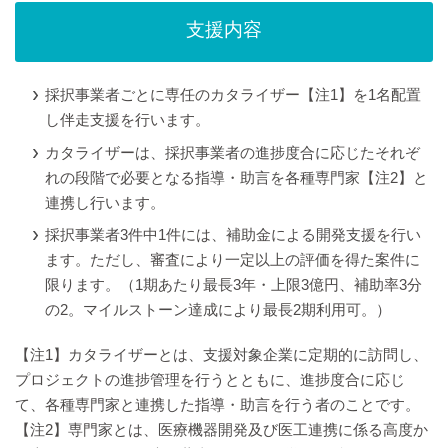
支援内容
採択事業者ごとに専任のカタライザー【注1】を1名配置
し伴走支援を行います。
カタライザーは、採択事業者の進捗度合に応じたそれぞ
れの段階で必要となる指導・助言を各種専門家【注2】と
連携し行います。
採択事業者3件中1件には、補助金による開発支援を行い
ます。ただし、審査により一定以上の評価を得た案件に
限ります。（1期あたり最長3年・上限3億円、補助率3分
の2。マイルストーン達成により最長2期利用可。）
【注1】カタライザーとは、支援対象企業に定期的に訪問し、
プロジェクトの進捗管理を行うとともに、進捗度合に応じ
て、各種専門家と連携した指導・助言を行う者のことです。
【注2】専門家とは、医療機器開発及び医工連携に係る高度か