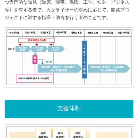
つ専門的な知見（臨床、薬事、保険、工学、知財、ビジネス
等）を有する者で、カタライザーの求めに応じて、開発プロ
ジェクトに対する指導・助言を行う者のことです。
支援体制