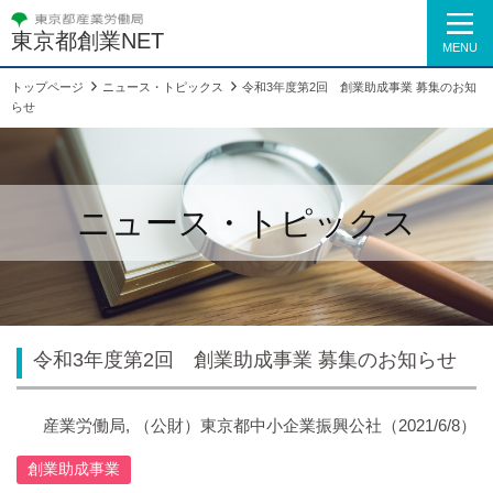
東京都創業NET
MENU
トップページ
ニュース・トピックス
令和3年度第2回 創業助成事業 募集のお知
らせ
ニュース・トピックス
令和3年度第2回 創業助成事業 募集のお知らせ
産業労働局, （公財）東京都中小企業振興公社
（2021/6/8）
創業助成事業