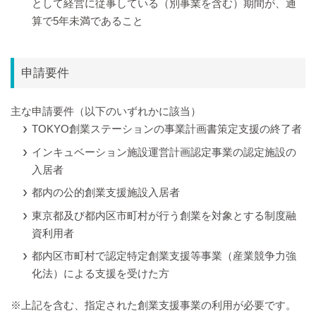
として経営に従事している（別事業を含む）期間が、通
算で5年未満であること
申請要件
主な申請要件（以下のいずれかに該当）
TOKYO創業ステーションの事業計画書策定支援の終了者
インキュベーション施設運営計画認定事業の認定施設の
入居者
都内の公的創業支援施設入居者
東京都及び都内区市町村が行う創業を対象とする制度融
資利用者
都内区市町村で認定特定創業支援等事業（産業競争力強
化法）による支援を受けた方
※上記を含む、指定された創業支援事業の利用が必要です。