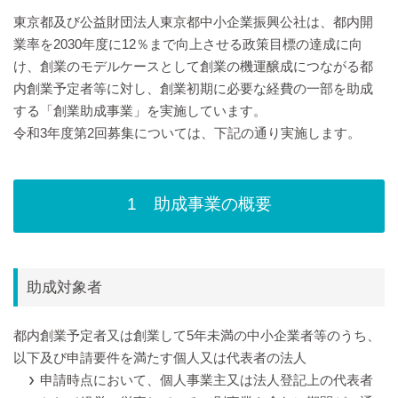
東京都及び公益財団法人東京都中小企業振興公社は、都内開
業率を2030年度に12％まで向上させる政策目標の達成に向
け、創業のモデルケースとして創業の機運醸成につながる都
内創業予定者等に対し、創業初期に必要な経費の一部を助成
する「創業助成事業」を実施しています。
令和3年度第2回募集については、下記の通り実施します。
1 助成事業の概要
助成対象者
都内創業予定者又は創業して5年未満の中小企業者等のうち、
以下及び申請要件を満たす個人又は代表者の法人
申請時点において、個人事業主又は法人登記上の代表者