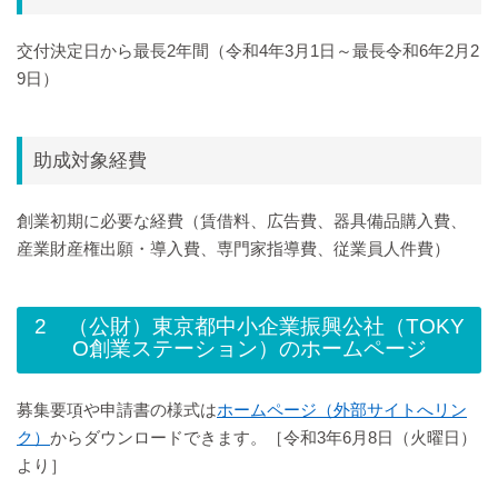
交付決定日から最長2年間（令和4年3月1日～最長令和6年2月2
9日）
助成対象経費
創業初期に必要な経費（賃借料、広告費、器具備品購入費、
産業財産権出願・導入費、専門家指導費、従業員人件費）
2 （公財）東京都中小企業振興公社（TOKY
O創業ステーション）のホームページ
募集要項や申請書の様式は
ホームページ（外部サイトへリン
ク）
からダウンロードできます。［令和3年6月8日（火曜日）
より］