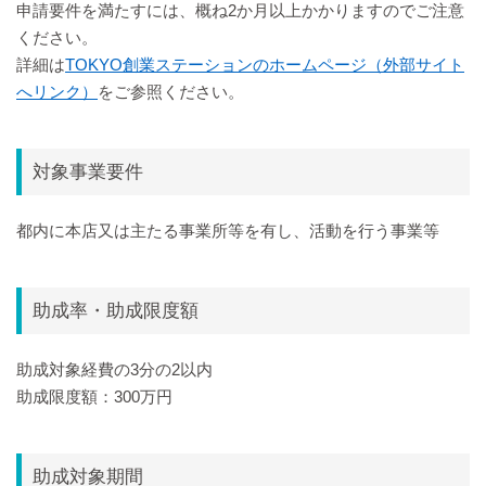
申請要件を満たすには、概ね2か月以上かかりますのでご注意
ください。
詳細は
TOKYO創業ステーションのホームページ（外部サイト
へリンク）
をご参照ください。
対象事業要件
都内に本店又は主たる事業所等を有し、活動を行う事業等
助成率・助成限度額
助成対象経費の3分の2以内
助成限度額：300万円
助成対象期間