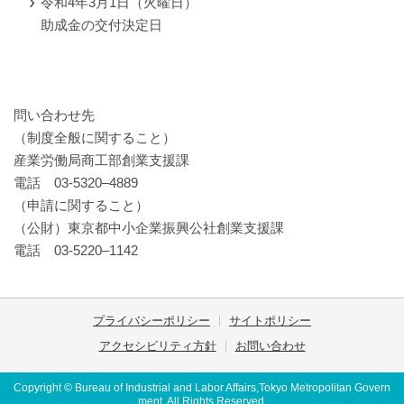
令和4年3月1日（火曜日）
助成金の交付決定日
問い合わせ先
（制度全般に関すること）
産業労働局商工部創業支援課
電話 03-5320–4889
（申請に関すること）
（公財）東京都中小企業振興公社創業支援課
電話 03-5220–1142
プライバシーポリシー
サイトポリシー
アクセシビリティ方針
お問い合わせ
Copyright © Bureau of Industrial and Labor Affairs,Tokyo Metropolitan Govern
ment. All Rights Reserved.