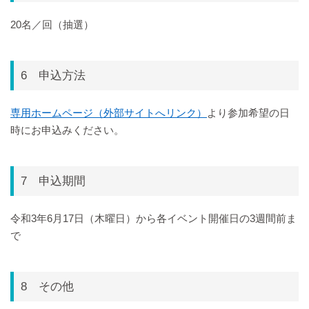
20名／回（抽選）
6 申込方法
専用ホームページ（外部サイトへリンク）
より参加希望の日
時にお申込みください。
7 申込期間
令和3年6月17日（木曜日）から各イベント開催日の3週間前ま
で
8 その他