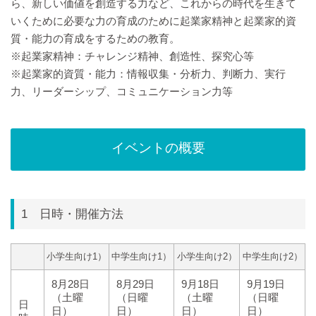
ら、新しい価値を創造する力など、これからの時代を生きて
いくために必要な力の育成のために起業家精神と起業家的資
質・能力の育成をするための教育。
※起業家精神：チャレンジ精神、創造性、探究心等
※起業家的資質・能力：情報収集・分析力、判断力、実行
力、リーダーシップ、コミュニケーション力等
イベントの概要
1 日時・開催方法
小学生向け1）
中学生向け1）
小学生向け2）
中学生向け2）
8月28日
8月29日
9月18日
9月19日
（土曜
（日曜
（土曜
（日曜
日
日）
日）
日）
日）