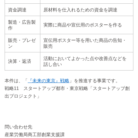
資金調達
原材料を仕入れるための資金を調達
製造・広告製
実際に商品や宣伝用のポスターを作る
作
販売・プレゼ
宣伝用ポスター等を用いた商品の告知・
ン
販売
活動においてよかった点や改善点などを
決算・返済
話し合い
本件は、「
『未来の東京』戦略
」を推進する事業です。
戦略11 スタートアップ都市・東京戦略「スタートアップ創
出プロジェクト」
問い合わせ先
産業労働局商工部創業支援課