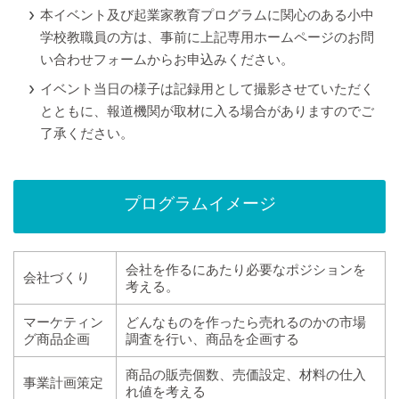
本イベント及び起業家教育プログラムに関心のある小中
学校教職員の方は、事前に上記専用ホームページのお問
い合わせフォームからお申込みください。
イベント当日の様子は記録用として撮影させていただく
とともに、報道機関が取材に入る場合がありますのでご
了承ください。
プログラムイメージ
会社を作るにあたり必要なポジションを
会社づくり
考える。
マーケティン
どんなものを作ったら売れるのかの市場
グ商品企画
調査を行い、商品を企画する
商品の販売個数、売価設定、材料の仕入
事業計画策定
れ値を考える