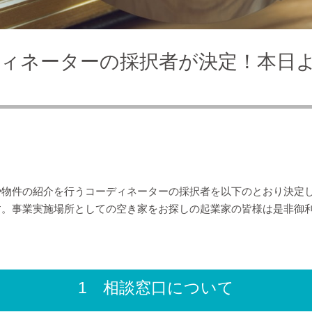
ィネーターの採択者が決定！本日
や物件の紹介を行うコーディネーターの採択者を以下のとおり決定
す。事業実施場所としての空き家をお探しの起業家の皆様は是非御
1 相談窓口について