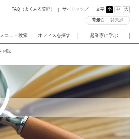
FAQ（よくある質問）
サイトマップ
文字
小
中
大
背景白
背景黒
メニュー検索
オフィスを探す
起業家に学ぶ
を開設