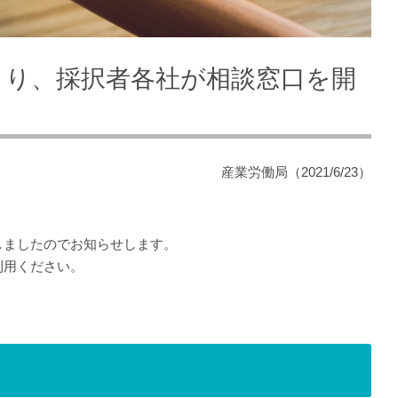
より、採択者各社が相談窓口を開
産業労働局
（2021/6/23）
しましたのでお知らせします。
利用ください。