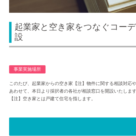
起業家と空き家をつなぐコーデ
設
事業実施場所
このたび、起業家からの空き家【注】物件に関する相談対応
あわせて、本日より採択者の各社が相談窓口を開設いたしま
【注】空き家とは戸建て住宅を指します。