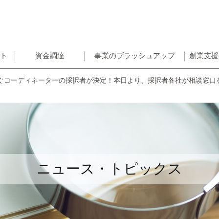
ント
資金調達
事業のブラッシュアップ
創業支援
ぐコーディネーターの採択者が決定！本日より、採択者各社が相談窓口
ニュース・トピックス