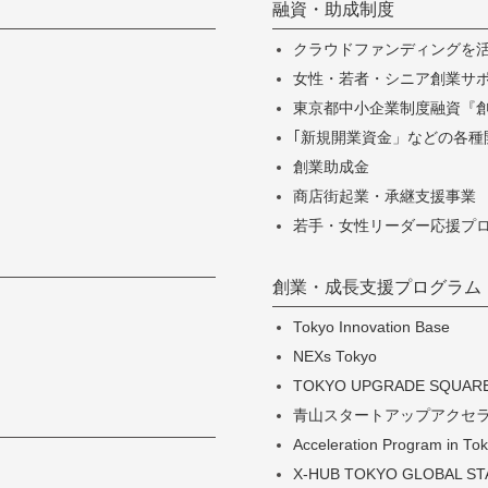
融資・助成制度
クラウドファンディングを
女性・若者・シニア創業サポー
東京都中小企業制度融資『
｢新規開業資金」などの各種
創業助成金
商店街起業・承継支援事業
若手・女性リーダー応援プ
創業・成長支援プログラム
Tokyo Innovation Base
NEXs Tokyo
TOKYO UPGRADE SQUAR
青山スタートアップアクセ
Acceleration Program in
X-HUB TOKYO GLOBAL S