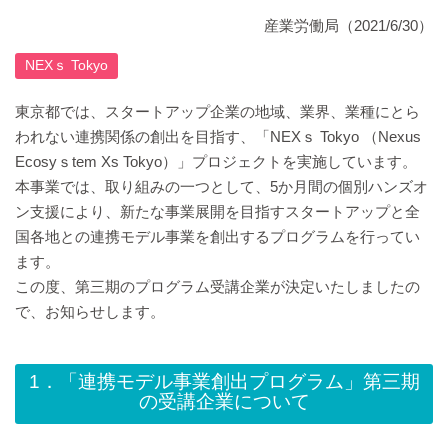
産業労働局
（2021/6/30）
NEXｓ Tokyo
東京都では、スタートアップ企業の地域、業界、業種にとら
われない連携関係の創出を目指す、「NEXｓ Tokyo （Nexus
Ecosyｓtem Xs Tokyo）」プロジェクトを実施しています。
本事業では、取り組みの一つとして、5か月間の個別ハンズオ
ン支援により、新たな事業展開を目指すスタートアップと全
国各地との連携モデル事業を創出するプログラムを行ってい
ます。
この度、第三期のプログラム受講企業が決定いたしましたの
で、お知らせします。
1．「連携モデル事業創出プログラム」第三期
の受講企業について