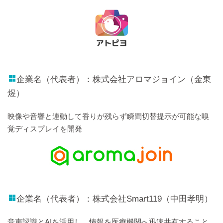
企業名（代表者）：株式会社アロマジョイン（金東
煜）
映像や音響と連動して香りが残らず瞬間切替提示が可能な嗅
覚ディスプレイを開発
企業名（代表者）：株式会社Smart119（中田孝明）
音声認識とAIを活用し、情報を医療機関へ迅速共有すること