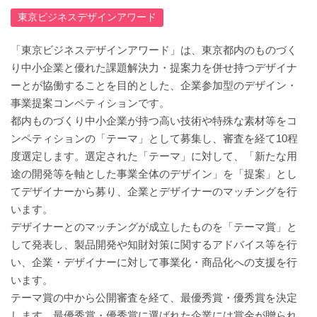
東京ビジネスデザインアワード
「東京ビジネスデザインアワード」は、東京都内のものづく
り中小企業と優れた課題解決力・提案力を併せ持つデザイナ
ーとが協働することを目的とした、企業参加型のデザイン・
事業提案コンペティションです。
都内ものづくり中小企業が持つ高い技術や特殊な素材等をコ
ンペティションの「テーマ」として募集し、審査を経て10程
度選定します。選定された「テーマ」に対して、「新たな用
途の開発等を軸とした事業全体のデザイン」を「提案」とし
てデザイナーから募り、企業とデザイナーのマッチングを行
います。
デザイナーとのマッチングが成立したものを「テーマ賞」と
して発表し、製品開発や知財対策に関するアドバイス等を行
い、企業・デザイナーに対して事業化・商品化への支援を行
います。
テーマ賞の中から公開審査を経て、最優秀賞・優秀賞を決定
します。最優秀賞・優秀賞に選ばれた企業には賞金が贈られ