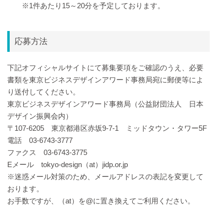
※1件あたり15～20分を予定しております。
応募方法
下記オフィシャルサイトにて募集要項をご確認のうえ、必要
書類を東京ビジネスデザインアワード事務局宛に郵便等によ
り送付してください。
東京ビジネスデザインアワード事務局（公益財団法人 日本
デザイン振興会内）
〒107-6205 東京都港区赤坂9-7-1 ミッドタウン・タワー5F
電話 03-6743-3777
ファクス 03-6743-3775
Eメール tokyo-design（at）jidp.or.jp
※迷惑メール対策のため、メールアドレスの表記を変更して
おります。
お手数ですが、（at）を@に置き換えてご利用ください。