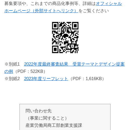
募集要項や、これまでの商品化事例等、詳細は
オフィシャル
ホームページ（外部サイトへリンク）
をご覧ください
※別紙1
2022年度最終審査結果 受賞テーマとデザイン提案
の例
（PDF：522KB）
※別紙2
2023年度リーフレット
（PDF：1,616KB）
問い合わせ先
（事業に関すること）
産業労働局商工部創業支援課