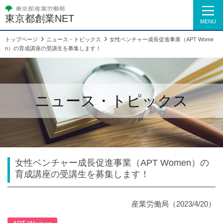
東京都創業NET
MENU
トップページ
ニュース・トピックス
女性ベンチャー成長促進事業（APT Wome
n）の育成講座の受講生を募集します！
ニュース・トピックス
女性ベンチャー成長促進事業（APT Women）の
育成講座の受講生を募集します！
産業労働局（2023/4/20）