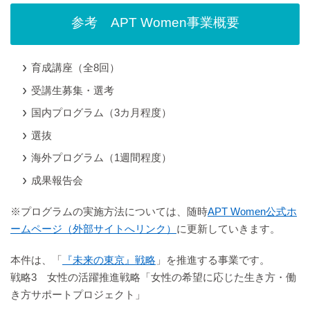
参考 APT Women事業概要
育成講座（全8回）
受講生募集・選考
国内プログラム（3カ月程度）
選抜
海外プログラム（1週間程度）
成果報告会
※プログラムの実施方法については、随時
APT Women公式ホ
ームページ（外部サイトへリンク）
に更新していきます。
本件は、「
『未来の東京』戦略
」を推進する事業です。
戦略3 女性の活躍推進戦略「女性の希望に応じた生き方・働
き方サポートプロジェクト」