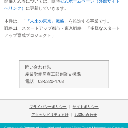
開催方式等については、随時
公式ホームページ（外部サイト
へリンク）
に更新していきます。
本件は、「
『未来の東京』戦略
」を推進する事業です。
戦略11 スタートアップ都市・東京戦略 「多様なスタート
アップ育成プロジェクト」
問い合わせ先
産業労働局商工部創業支援課
電話 03-5320-4763
プライバシーポリシー
サイトポリシー
アクセシビリティ方針
お問い合わせ