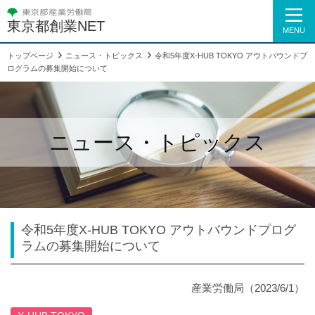
東京都創業NET
MENU
トップページ
ニュース・トピックス
令和5年度X-HUB TOKYO アウトバウンドプ
ログラムの募集開始について
ニュース・トピックス
令和5年度X-HUB TOKYO アウトバウンドプログ
ラムの募集開始について
産業労働局（2023/6/1）