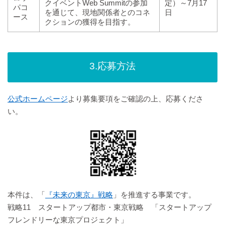
クイベントWeb Summitの参加
定）～7月17
パコ
を通じて、現地関係者とのコネ
日
ース
クションの獲得を目指す。
3.応募方法
公式ホームページ
より募集要項をご確認の上、応募くださ
い。
本件は、「
『未来の東京』戦略
」を推進する事業です。
戦略11 スタートアップ都市・東京戦略 「スタートアップ
フレンドリーな東京プロジェクト」