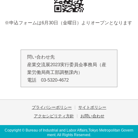
※申込フォームは6月30日（金曜日）よりオープンとなります
問い合わせ先
産業交流展2023実行委員会事務局（産
業労働局商工部調整課内）
電話 03-5320-4672
プライバシーポリシー
サイトポリシー
アクセシビリティ方針
お問い合わせ
Copyright © Bureau of Industrial and Labor Affairs,Tokyo Metropolitan Govern
ment. All Rights Reserved.