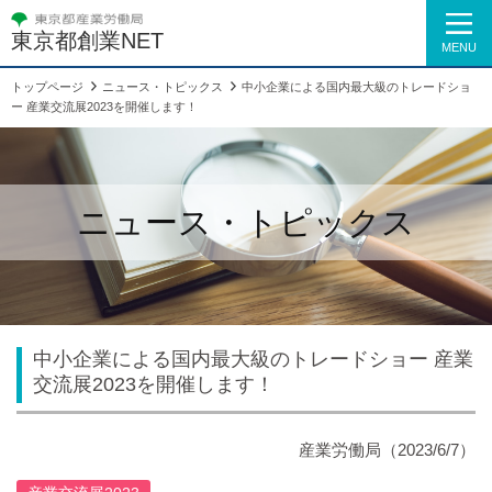
東京都創業NET
MENU
トップページ
ニュース・トピックス
中小企業による国内最大級のトレードショ
ー 産業交流展2023を開催します！
ニュース・トピックス
中小企業による国内最大級のトレードショー 産業
交流展2023を開催します！
産業労働局（2023/6/7）