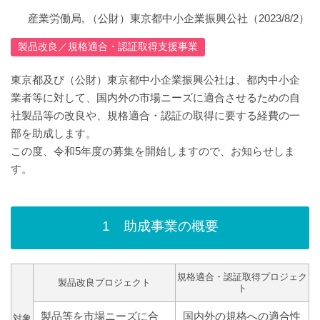
産業労働局, （公財）東京都中小企業振興公社（2023/8/2）
製品改良／規格適合・認証取得支援事業
東京都及び（公財）東京都中小企業振興公社は、都内中小企
業者等に対して、国内外の市場ニーズに適合させるための自
社製品等の改良や、規格適合・認証の取得に要する経費の一
部を助成します。
この度、令和5年度の募集を開始しますので、お知らせしま
す。
1 助成事業の概要
規格適合・認証取得プロジェク
製品改良プロジェクト
ト
製品等を市場ニーズに合
国内外の規格への適合性
対象