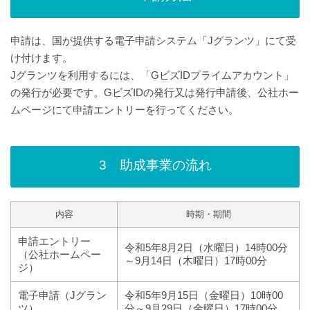
申請は、国が提供する電子申請システム「Jグランツ」にて受
け付けます。
Jグランツを利用するには、「GビズIDプライムアカウント」
の発行が必要です。GビズIDの発行又は発行申請後、公社ホー
ムページにて申請エントリーを行ってください。
3 助成事業の流れ
内容
時期・期間
申請エントリー
令和5年8月2日（水曜日）14時00分
（公社ホームペー
～9月14日（木曜日）17時00分
ジ）
電子申請（Jグラン
令和5年9月15日（金曜日）10時00
ツ）
分～9月29日（金曜日）17時00分