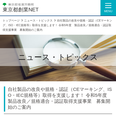
東京都創業NET
MENU
トップページ
ニュース・トピックス
自社製品の改良や規格・認証（CEマーキン
グ、ISO・IEC規格等）取得を支援します！ 令和5年度 製品改良／規格適合・認証取
得支援事業 募集開始のご案内
ニュース・トピックス
自社製品の改良や規格・認証（CEマーキング、IS
O・IEC規格等）取得を支援します！ 令和5年度
製品改良／規格適合・認証取得支援事業 募集開
始のご案内