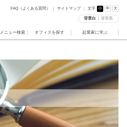
FAQ（よくある質問）
サイトマップ
文字
小
中
大
背景白
背景黒
メニュー検索
オフィスを探す
起業家に学ぶ