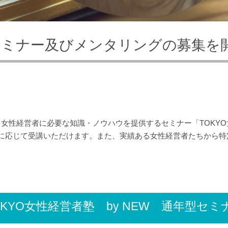
セミナー及びメンタリングの募集を
性経営者に必要な知識・ノウハウを提供するセミナー「TOKYO女
に応じて受講いただけます。また、実績ある女性経営者たちから特
OKYO女性経営者塾 by NEW 通年型セミ