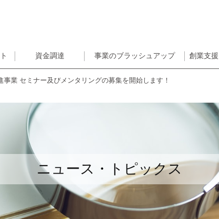
ント
資金調達
事業のブラッシュアップ
創業支援
進事業 セミナー及びメンタリングの募集を開始します！
ニュース・トピックス