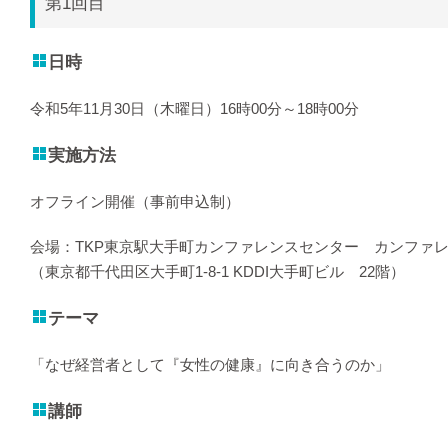
第1回目
日時
令和5年11月30日（木曜日）16時00分～18時00分
実施方法
オフライン開催（事前申込制）
会場：TKP東京駅大手町カンファレンスセンター カンファレ
（東京都千代田区大手町1-8-1 KDDI大手町ビル 22階）
テーマ
「なぜ経営者として『女性の健康』に向き合うのか」
講師