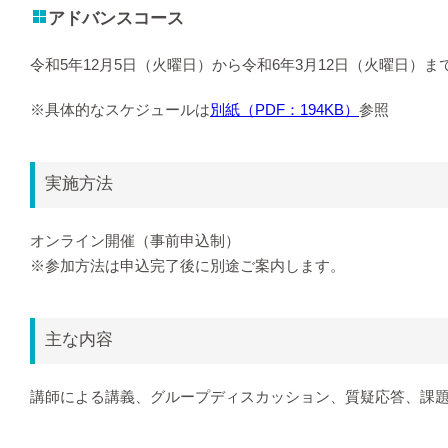
アドバンスコース
令和5年12月5日（火曜日）から令和6年3月12日（火曜日）ま
※具体的なスケジュールは
別紙（PDF：194KB）
参照
実施方法
オンライン開催（事前申込制）
※参加方法は申込完了後に別途ご案内します。
主な内容
講師による講義、グループディスカッション、質疑応答、課