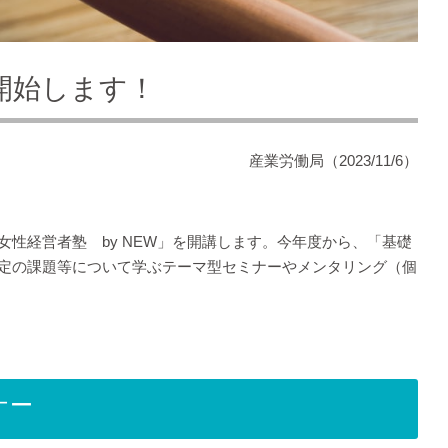
開始します！
産業労働局（2023/11/6）
性経営者塾 by NEW」を開講します。今年度から、「基礎
定の課題等について学ぶテーマ型セミナーやメンタリング（個
ナー