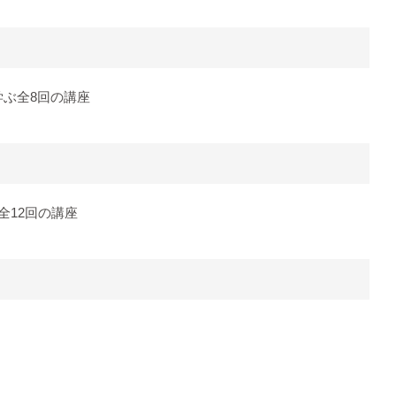
ぶ全8回の講座
12回の講座