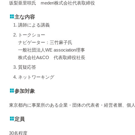
坂梨亜里咲氏 mederi株式会社代表取締役
主な内容
講師による講義
トークショー
ナビゲーター：三竹麻子氏
一般社団法人WE association理事
株式会社A&CO 代表取締役社長
質疑応答
ネットワーキング
参加対象
東京都内に事業所のある企業・団体の代表者・経営者層、個
定員
30名程度