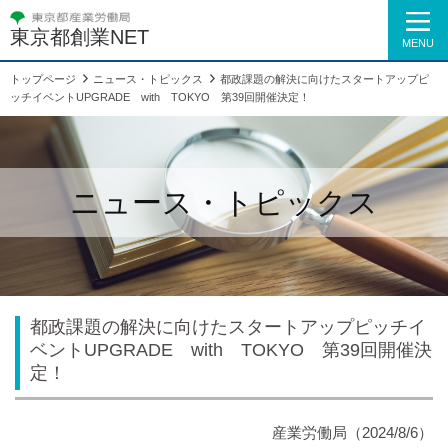
東京都創業NET
MENU
トップページ
ニュース・トピックス
都政課題の解決に向けたスタートアップピ
ッチイベントUPGRADE with TOKYO 第39回開催決定！
ニュース・トピックス
都政課題の解決に向けたスタートアップピッチイ
ベントUPGRADE with TOKYO 第39回開催決
定！
産業労働局（2024/8/6）