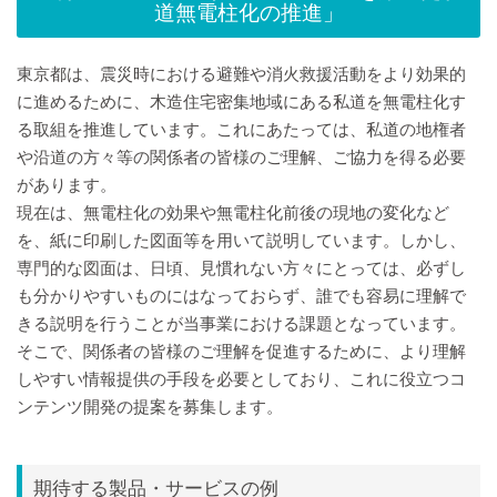
道無電柱化の推進」
東京都は、震災時における避難や消火救援活動をより効果的
に進めるために、木造住宅密集地域にある私道を無電柱化す
る取組を推進しています。これにあたっては、私道の地権者
や沿道の方々等の関係者の皆様のご理解、ご協力を得る必要
があります。
現在は、無電柱化の効果や無電柱化前後の現地の変化など
を、紙に印刷した図面等を用いて説明しています。しかし、
専門的な図面は、日頃、見慣れない方々にとっては、必ずし
も分かりやすいものにはなっておらず、誰でも容易に理解で
きる説明を行うことが当事業における課題となっています。
そこで、関係者の皆様のご理解を促進するために、より理解
しやすい情報提供の手段を必要としており、これに役立つコ
ンテンツ開発の提案を募集します。
期待する製品・サービスの例