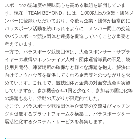
スポーツの認知度や興味関心を高める取組を展開していま
す。現在「TEAM BEYOND」には、1,000以上の企業・団体メ
ンバーに登録いただいており、今後も企業・団体が恒常的に
パラスポーツ活動を続けられるように、メンバー同士の交流
やパラスポーツ競技団体と連携を促進していくことが重要と
考えています。
一方で、パラスポーツ競技団体は、大会スポンサー・サプラ
イヤーの獲得やボランティア人材・団体運営職員の不足、競
技用具開発、練習場所の確保など様々な課題を抱え、解決に
向けてノウハウ等を提供してくれる企業等とのつながりを求
めています。これまで、競技団体と企業の対面交流会を実施
していますが、参加機会が年1回と少なく、参加者の固定化等
の課題もあり、活動の広がりが限定的でした。
そこで、パラスポーツ競技団体や企業等の交流及びマッチン
グを促進するプラットフォームを構築し、パラスポーツを一
層活性化するシステム・サービスを募集します。