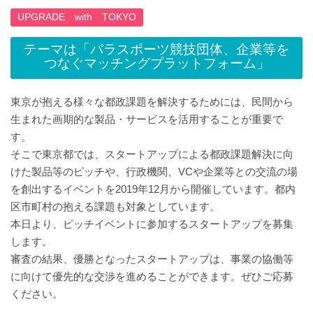
UPGRADE with TOKYO
テーマは「パラスポーツ競技団体、企業等を
つなぐマッチングプラットフォーム」
東京が抱える様々な都政課題を解決するためには、民間から
生まれた画期的な製品・サービスを活用することが重要で
す。
そこで東京都では、スタートアップによる都政課題解決に向
けた製品等のピッチや、行政機関、VCや企業等との交流の場
を創出するイベントを2019年12月から開催しています。都内
区市町村の抱える課題も対象としています。
本日より、ピッチイベントに参加するスタートアップを募集
します。
審査の結果、優勝となったスタートアップは、事業の協働等
に向けて優先的な交渉を進めることができます。ぜひご応募
ください。