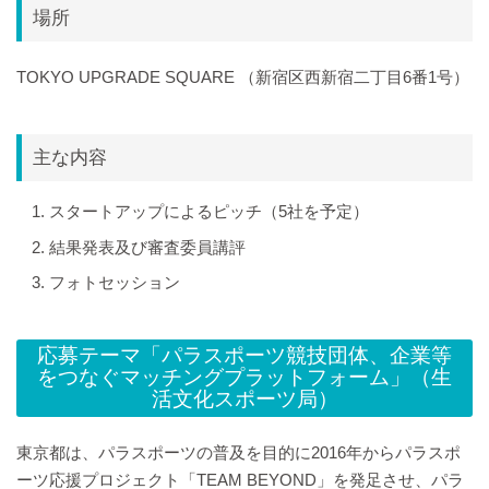
場所
TOKYO UPGRADE SQUARE （新宿区西新宿二丁目6番1号）
主な内容
スタートアップによるピッチ（5社を予定）
結果発表及び審査委員講評
フォトセッション
応募テーマ「パラスポーツ競技団体、企業等
をつなぐマッチングプラットフォーム」（生
活文化スポーツ局）
東京都は、パラスポーツの普及を目的に2016年からパラスポ
ーツ応援プロジェクト「TEAM BEYOND」を発足させ、パラ