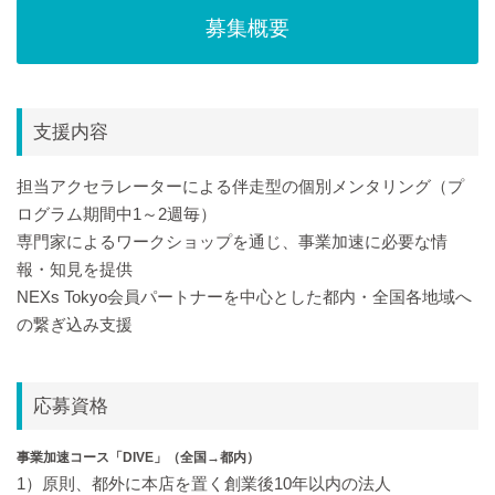
募集概要
支援内容
担当アクセラレーターによる伴走型の個別メンタリング（プ
ログラム期間中1～2週毎）
専門家によるワークショップを通じ、事業加速に必要な情
報・知見を提供
NEXs Tokyo会員パートナーを中心とした都内・全国各地域へ
の繋ぎ込み支援
応募資格
事業加速コース「DIVE」（全国→都内）
1）原則、都外に本店を置く創業後10年以内の法人