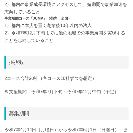
2）都内の事業成長環境にアクセスして、短期間で事業加速を
志向していること
事業展開コース「JUMP」（都内→全国）
1）都内に本店を置く創業後10年以内の法人
2）令和7年12月下旬までに他の地域での事業展開を実現する
ことを志向していること
採択数
2コース合計20社（各コース10社ずつを想定）
※支援期間：令和7年7月下旬～令和7年12月中旬（予定）
募集期間
令和7年4月14日（月曜日）から令和7年6月1日（日曜日） ま