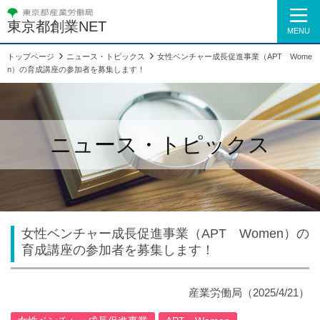
東京都創業NET
MENU
トップページ
ニュース・トピックス
女性ベンチャー成長促進事業（APT Wome
n）の育成講座の参加者を募集します！
ニュース・トピックス
女性ベンチャー成長促進事業（APT Women）の
育成講座の参加者を募集します！
産業労働局（2025/4/21）