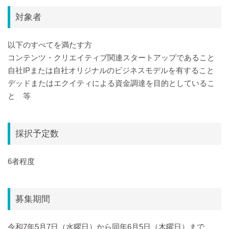
対象者
以下のすべてを満たす方
コンテンツ・クリエイティブ関連スタートアップであること
自社IPまたは自社オリジナルのビジネスモデルを有すること
デッドまたはエクイティによる資金調達を目的としているこ
と 等
採択予定数
6者程度
募集期間
令和7年5月7日（水曜日）から同年6月5日（木曜日）まで