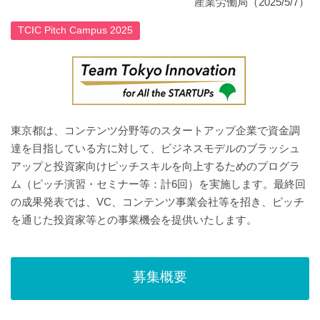
産業労働局（2025/5/7）
TCIC Pitch Campus 2025
東京都は、コンテンツ分野等のスタートアップ企業で資金調
達を目指している方に対して、ビジネスモデルのブラッシュ
アップと投資家向けピッチスキルを向上するためのプログラ
ム（ピッチ演習・セミナー等：計6回）を実施します。最終回
の成果発表では、VC、コンテンツ事業会社等を招き、ピッチ
を通じた投資家等との事業機会を提供いたします。
募集概要