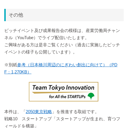
その他
ピッチイベント及び成果報告会の模様は、産業労働局チャン
ネル（YouTube）でライブ配信いたします。
ご興味がある方は是非ご覧ください（過去に実施したピッチ
イベントの様子も公開しています）。
※別紙
参考（日本橋川周辺のにぎわい創出に向けて）（PD
F：1,270KB）
本件は、「
2050東京戦略
」を推進する取組です。
戦略10 スタートアップ「スタートアップが生まれ、育つフ
ィールドを構築」