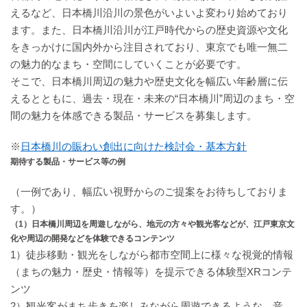
えるなど、日本橋川沿川の景色がいよいよ変わり始めており
ます。また、日本橋川沿川が江戸時代からの歴史資源や文化
をきっかけに国内外から注目されており、東京でも唯一無二
の魅力的なまち・空間にしていくことが必要です。
そこで、日本橋川周辺の魅力や歴史文化を幅広い年齢層に伝
えるとともに、過去・現在・未来の“日本橋川”周辺のまち・空
間の魅力を体感できる製品・サービスを募集します。
※
日本橋川の賑わい創出に向けた検討会・基本方針
期待する製品・サービス等の例
（一例であり、幅広い視野からのご提案をお待ちしておりま
す。）
（1）日本橋川周辺を周遊しながら、地元の方々や観光客などが、江戸東京文
化や周辺の開発などを体験できるコンテンツ
1）徒歩移動・観光をしながら都市空間上に様々な視覚的情報
（まちの魅力・歴史・情報等）を提示できる体験型XRコンテ
ンツ
2）観光客がまち歩きを楽しみながら周遊できるような、音