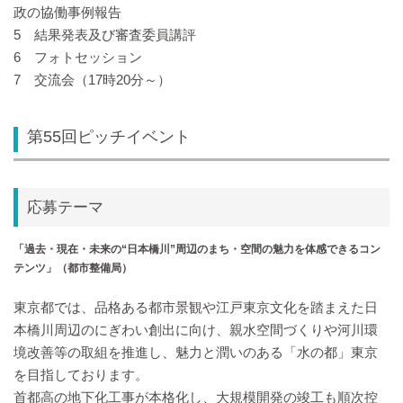
政の協働事例報告
5 結果発表及び審査委員講評
6 フォトセッション
7 交流会（17時20分～）
第55回ピッチイベント
応募テーマ
「過去・現在・未来の“日本橋川”周辺のまち・空間の魅力を体感できるコン
テンツ」（都市整備局）
東京都では、品格ある都市景観や江戸東京文化を踏まえた日
本橋川周辺のにぎわい創出に向け、親水空間づくりや河川環
境改善等の取組を推進し、魅力と潤いのある「水の都」東京
を目指しております。
首都高の地下化工事が本格化し、大規模開発の竣工も順次控