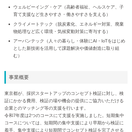
ウェルビーイング・ケア（高齢者福祉、ヘルスケア、子
育て支援など生きやすさ・​働きやすさを支える）
クライメートテック（脱炭素化、エネルギー対策、廃棄
物処理など広く環境・気候変動対策に寄与する​）
アーバンテック（人々の暮らし・体験にAI・IoTをはじめ
とした新技術を活用して課題解決や価値創造に取り組
む）
事業概要
東京都が、採択スタートアップのコンセプト検証に対し、検
証にかかる費用、検証の場や機会の提供にご協力いただける
企業とのマッチング等の支援を行います。
令和7年度は2つのコースにて支援を実施しました。短期集中
コースについては、短期間の集中支援により早期から検証に
着手、集中支援により短期間でコンセプト検証を完了させる