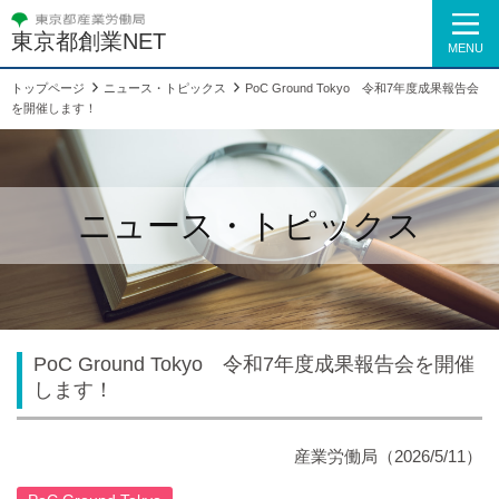
東京都創業NET
MENU
トップページ
ニュース・トピックス
PoC Ground Tokyo 令和7年度成果報告会
を開催します！
ニュース・トピックス
PoC Ground Tokyo 令和7年度成果報告会を開催
します！
産業労働局（2026/5/11）