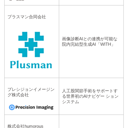
プラスマン合同会社
画像診断AIとの連携が可能な
院内完結型生成AI「WITH」
プレシジョンイメージン
人工股関節手術をサポートす
グ株式会社
る世界初のAIナビゲー ション
システム
株式会社humorous