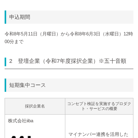
申込期間
令和8年5月11日（月曜日）から令和8年6月3日（水曜日）12時
00分まで
2 登壇企業（令和7年度採択企業）※五十音順
短期集中コース
コンセプト検証を実施するプロダク
採択企業名
ト・サービスの概要
株式会社iiba
マイナンバー連携を活用した